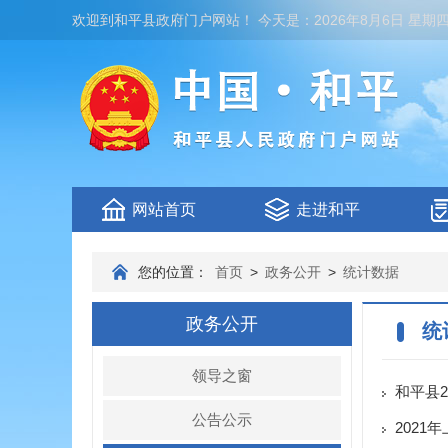
欢迎到
和平县政府门户网站
！
今天是：
2026年8月6日 星期
网站首页
走进和平
您的位置：
首页
>
政务公开
>
统计数据
政务公开
统
领导之窗
和平县
公告公示
202