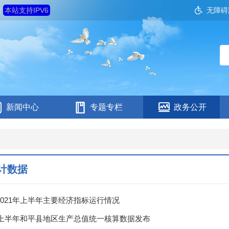
四
本站支持IPV6
无障碍
新闻中心
专题专栏
政务公开
计数据
2021年上半年主要经济指标运行情况
1年上半年和平县地区生产总值统一核算数据发布