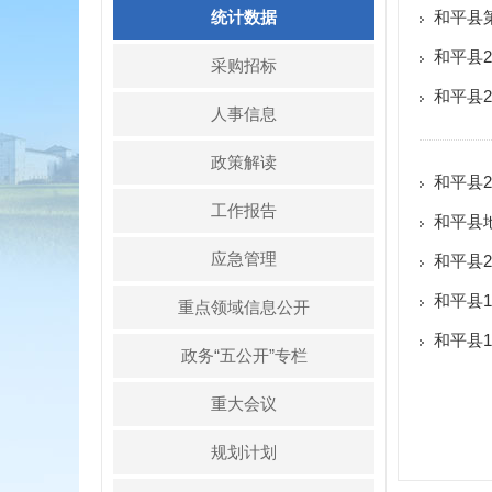
统计数据
和平县
和平县2
采购招标
和平县2
人事信息
政策解读
和平县2
工作报告
和平县
应急管理
和平县2
和平县
重点领域信息公开
和平县
政务“五公开”专栏
重大会议
规划计划