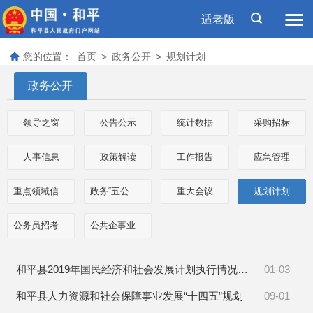
适老版
您的位置：
首页
>
政务公开
>
规划计划
政务公开
领导之窗
公告公示
统计数据
采购招标
人事信息
政策解读
工作报告
应急管理
重点领域信息公开
政务“五公开”专栏
重大会议
规划计划
公务员招考信息
公共企事业单位信息
和平县2019年国民经济和社会发展计划执行情况与2020年计划草案的报告
01-03
和平县人力资源和社会保障事业发展“十四五”规划
09-01