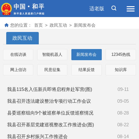
适老版
您的位置：
首页
>
政民互动
>
新闻发布会
政民互动
在线访谈
智能机器人
新闻发布会
12345热线
网上信访
民意征集
结果反馈
知识库
我县115名入伍新兵即将启程奔赴军营(图)
09-11
我县召开违法建设整治专项行动工作会议
09-05
县委巡察组向9个被巡察单位反馈巡察情况
08-28
我县召开基层党建巡视整改工作推进会(图)
08-22
我县召开乡村振兴工作推进会
08-14