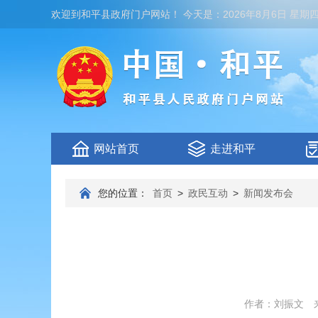
欢迎到
和平县政府门户网站
！
今天是：
2026年8月6日 星期
网站首页
走进和平
您的位置：
首页
>
政民互动
>
新闻发布会
作者：刘振文