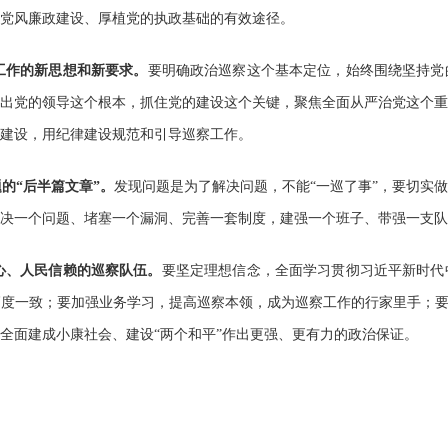
党风廉政建设、厚植党的执政基础的有效途径。
工作的新思想和新要求。
要明确政治巡察这个基本定位，始终围绕坚持党
出党的领导这个根本，抓住党的建设这个关键，聚焦全面从严治党这个重
建设，用纪律建设规范和引导巡察工作。
的“后半篇文章”。
发现问题是为了解决问题，不能“一巡了事”，要切实
决一个问题、堵塞一个漏洞、完善一套制度，建强一个班子、带强一支队
心、人民信赖的巡察队伍。
要坚定理想信念，全面学习贯彻习近平新时代
度一致；要加强业务学习，提高巡察本领，成为巡察工作的行家里手；要
全面建成小康社会、建设“两个和平”作出更强、更有力的政治保证。