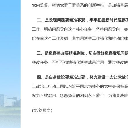
党内监督、密切党群干群关系的创新举措，是加强基层
二、是发现问题要精准客观，牢牢把握新时代巡察
工作；明确问题导向这个核心任务，坚持问题导向，突
纪在前这个工作遵循，着力用巡察工作强化和推动纪律
三、是巡察整改要精准到位，切实做好巡察发现问题
整改任务，不折不扣地强化巡察成果运用，通过整改解
四、是自身建设要精准过硬，努力建设一支让党放
上政治上行动上同以习近平同志为核心的党中央保持高
权力不被滥用、惩恶扬善的利剑永不蒙尘，为我县决胜
(文/刘振文）