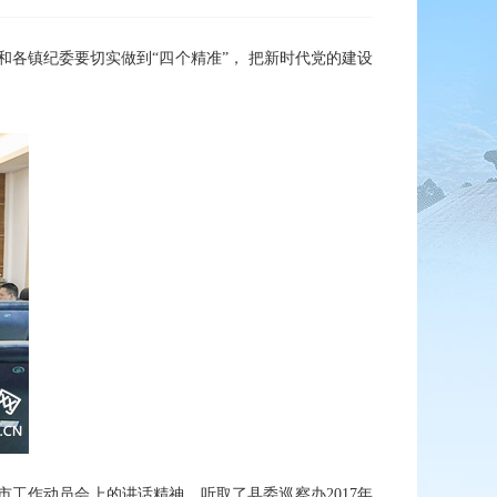
各镇纪委要切实做到“四个精准”， 把新时代党的建设
作动员会上的讲话精神，听取了县委巡察办2017年