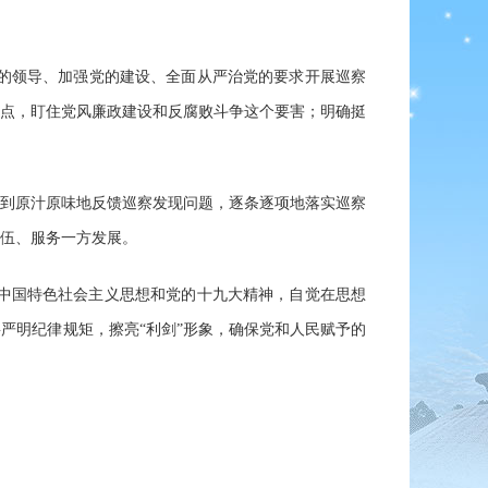
的领导、加强党的建设、全面从严治党的要求开展巡察
点，盯住党风廉政建设和反腐败斗争这个要害；明确挺
做到原汁原味地反馈巡察发现问题，逐条逐项地落实巡察
伍、服务一方发展。
中国特色社会主义思想和党的十九大精神，自觉在思想
严明纪律规矩，擦亮“利剑”形象，确保党和人民赋予的