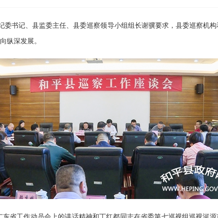
纪委书记、县监委主任、县委巡察领导小组组长谢骥要求，县委巡察机构和
向纵深发展。
省工作动员会上的讲话精神和丁红都同志在省委第七巡视组巡视河源市工