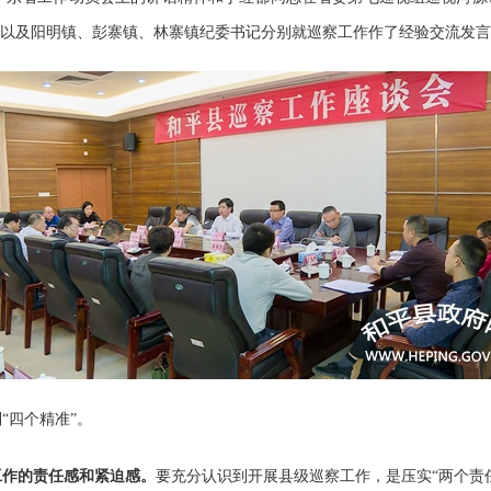
组长以及阳明镇、彭寨镇、林寨镇纪委书记分别就巡察工作作了经验交流发
“四个精准”。
工作的责任感和紧迫感。
要充分认识到开展县级巡察工作，是压实“两个责