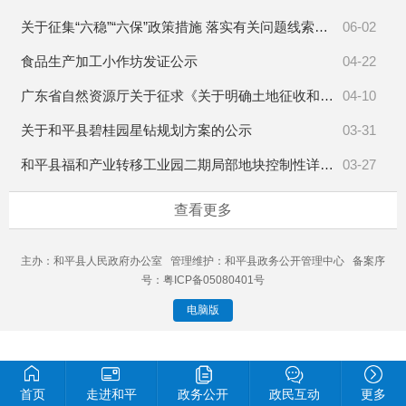
关于征集“六稳”“六保”政策措施 落实有关问题线索和意见建议的公告
06-02
食品生产加工小作坊发证公示
04-22
广东省自然资源厅关于征求《关于明确土地征收和建设用地审查报批有关问题的通知》（征求意见稿）意见的公告
04-10
关于和平县碧桂园星钻规划方案的公示
03-31
和平县福和产业转移工业园二期局部地块控制性详细规划修编草案公告
03-27
查看更多
主办：和平县人民政府办公室 管理维护：和平县政务公开管理中心 备案序
号：粤ICP备05080401号
电脑版
首页
走进和平
政务公开
政民互动
更多