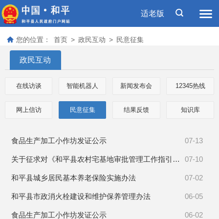
适老版
您的位置：
首页
>
政民互动
>
民意征集
政民互动
在线访谈
智能机器人
新闻发布会
12345热线
网上信访
民意征集
结果反馈
知识库
食品生产加工小作坊发证公示
07-13
关于征求对《和平县农村宅基地审批管理工作指引（试行）》意见的函
07-10
和平县城乡居民基本养老保险实施办法
07-02
和平县市政消火栓建设和维护保养管理办法
06-05
食品生产加工小作坊发证公示
06-02