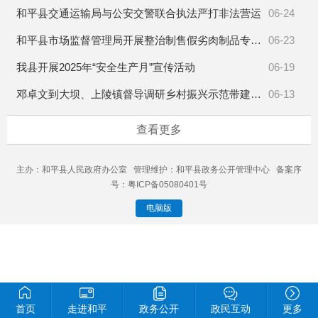
和平县交通运输局与公安交警联合执法严打非法营运
06-24
和平县市场监督管理局开展整治制售假劣肉制品专项检查
06-23
我县开展2025年“安全生产月”宣传活动
06-19
邓卓文到大坝、上陵镇督导调研乡村振兴示范带建设工作
06-13
查看更多
主办：和平县人民政府办公室 管理维护：和平县政务公开管理中心 备案序
号：粤ICP备05080401号
电脑版
首页
走进和平
政务公开
政民互动
更多