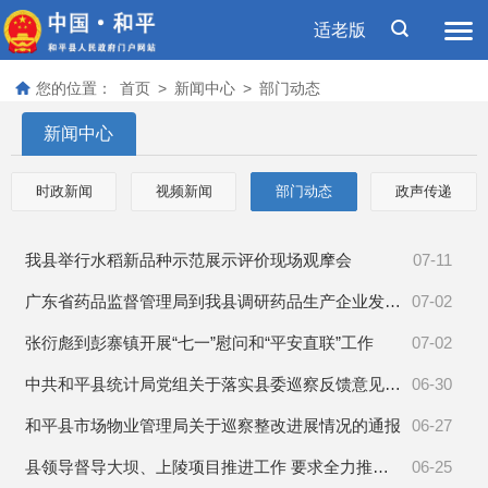
适老版
您的位置：
首页
>
新闻中心
>
部门动态
新闻中心
时政新闻
视频新闻
部门动态
政声传递
我县举行水稻新品种示范展示评价现场观摩会
07-11
广东省药品监督管理局到我县调研药品生产企业发展工作
07-02
张衍彪到彭寨镇开展“七一”慰问和“平安直联”工作
07-02
中共和平县统计局党组关于落实县委巡察反馈意见的整改情况报告
06-30
和平县市场物业管理局关于巡察整改进展情况的通报
06-27
县领导督导大坝、上陵项目推进工作 要求全力推进乡村振兴示范带建设迈向新台阶
06-25