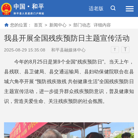
适老版
您的位置：
首页
>
新闻中心
>
部门动态
详细内容
我县开展全国残疾预防日主题宣传活动
T
2025-08-29 15:35:08
和平县融媒体中心
T
今年的8月25日是第9个全国“残疾预防日”。当天上午，
县残联、县卫健局、县交通运输局、县妇幼保健院联合在县
城六角亭开展 “预防残疾致残 共创健康生活”全国残疾预防日
主题宣传活动，进一步提升群众残疾预防意识，普及健康知
识，营造关爱生命、关注残疾预防的社会氛围。