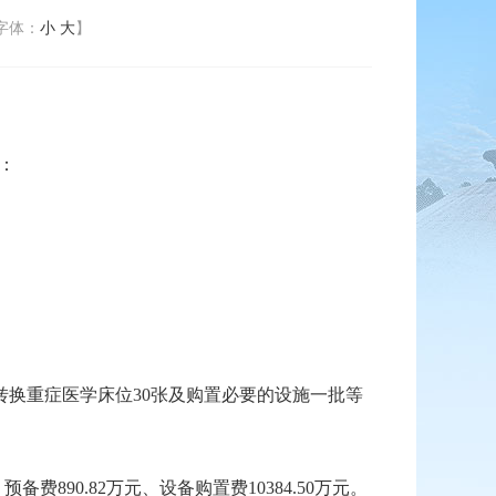
字体：
小
大
】
：
换重症医学床位30张及购置必要的设施一批等
费890.82万元、设备购置费10384.50万元。