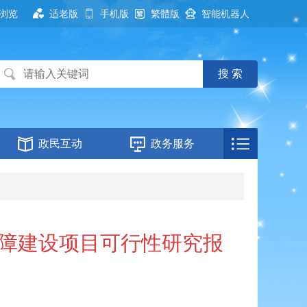
浏览
适老版
手机版
繁體版
智能机器人
政民互动
政务服务
保障建设项目可行性研究报