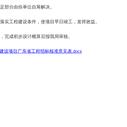
足部分由你单位自筹解决。
实工程建设条件，使项目早日竣工，发挥效益。
，完成初步设计概算后报我局审核。
建设项目广东省工程招标核准意见表.docx