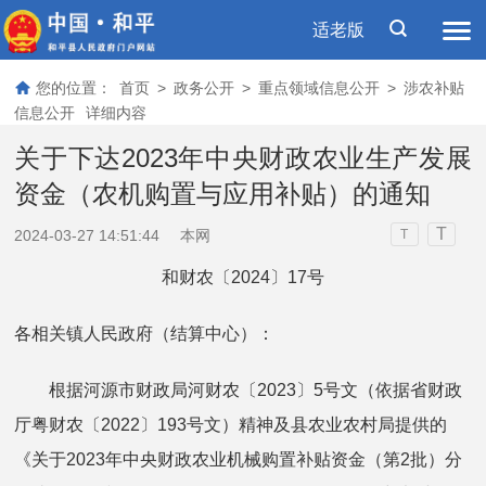
适老版
您的位置：
首页
>
政务公开
>
重点领域信息公开
>
涉农补贴
信息公开
详细内容
关于下达2023年中央财政农业生产发展
资金（农机购置与应用补贴）的通知
T
2024-03-27 14:51:44
本网
T
和财农〔2024〕17号
各相关镇人民政府（结算中心）：
根据河源市财政局河财农〔2023〕5号文（依据省财政
厅粤财农〔2022〕193号文）精神及县农业农村局提供的
《关于2023年中央财政农业机械购置补贴资金（第2批）分