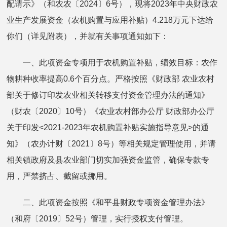
配请示》（和农农〔2024〕6号），现将2023年中央财政农
业生产发展资金（农机购置与应用补贴）4.218万元下达给
你们（详见附表），并就有关事项通知如下：
一、此项资金专项用于农机购置补贴，绩效目标：农作
物耕种收率提高0.6个百分点。严格按照《财政部 农业农村
部关于修订印发农业相关转移支付资金管理办法的通知》
（财农〔2020〕10号）《农业农村部办公厅 财政部办公厅
关于印发<2021-2023年农机购置补贴实施指导意见>的通
知》（农办计财〔2021〕8号）等相关规定管理使用，并请
相关镇政府及县农业部门切实加强资金监管，确保专款专
用，严禁挤占、截留或挪用。
二、此项资金按照《和平县财政专项资金管理办法》
（和府〔2019〕52号）管理，实行授权支付管理。