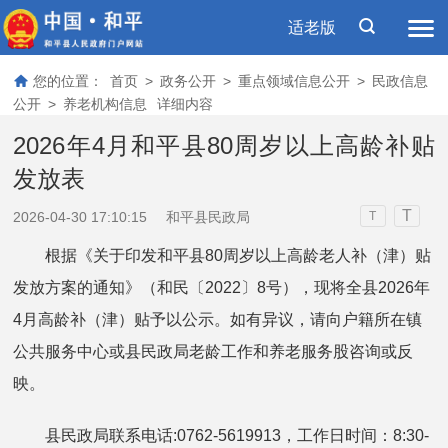
适老版
您的位置：
首页
>
政务公开
>
重点领域信息公开
>
民政信息
公开
>
养老机构信息
详细内容
2026年4月和平县80周岁以上高龄补贴
发放表
T
2026-04-30 17:10:15
和平县民政局
T
根据《关于印发和平县80周岁以上高龄老人补（津）贴
发放方案的通知》（和民〔2022〕8号），现将全县2026年
4月高龄补（津）贴予以公示。如有异议，请向户籍所在镇
公共服务中心或县民政局老龄工作和养老服务股咨询或反
映。
县民政局联系电话:0762-5619913，工作日时间：8:30-