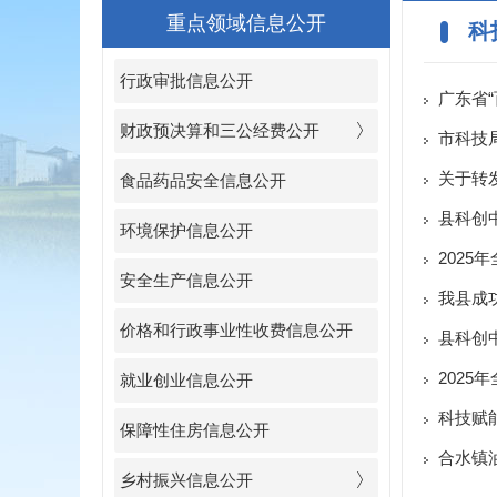
重点领域信息公开
科
行政审批信息公开
广东省
财政预决算和三公经费公开
市科技
关于转
食品药品安全信息公开
县科创
环境保护信息公开
2025
安全生产信息公开
我县成
价格和行政事业性收费信息公开
县科创
202
就业创业信息公开
科技赋
保障性住房信息公开
合水镇
乡村振兴信息公开