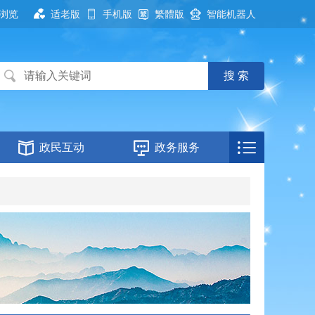
浏览
适老版
手机版
繁體版
智能机器人
政民互动
政务服务