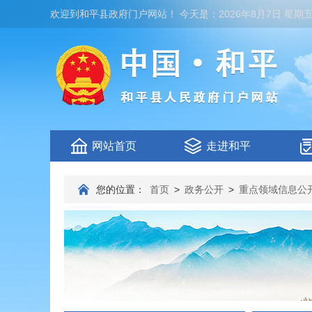
欢迎到
和平县政府门户网站
！
今天是：
2026年8月7日 星期
网站首页
走进和平
您的位置：
首页
>
政务公开
>
重点领域信息公