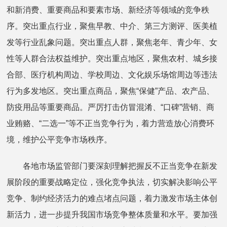
和新消费、重要商品和要素市场、新经济等领域的竞争秩
序。突出重点行业，聚焦早教、中介、第三方测评、医美植
发等行业乱象问题。突出重点人群，聚焦老年、青少年、女
性等人群合法权益维护。突出重点地区，聚焦农村、城乡接
合部、医疗机构周边、学校周边、文化娱乐场馆周边等违法
行为多发地区。突出重点商品，聚焦“保健”产品、农产品、
防疫用品等重要商品。严厉打击仿冒混淆、“口碑”营销、商
业贿赂、“二选一”等不正当竞争行为，着力营造放心消费环
境，维护公平竞争市场秩序。
各地市场监管部门要深刻理解把握反不正当竞争在新发
展阶段的重要战略定位，强化竞争执法，切实解决影响公平
竞争、制约经济活力的难点堵点问题，着力激发市场主体创
新活力，进一步提升我国市场竞争整体质量和水平。要加强