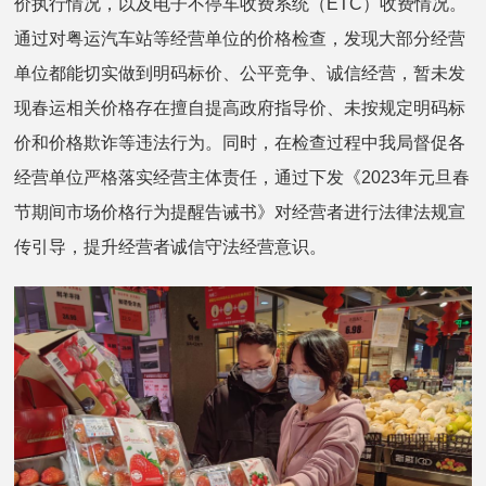
价执行情况，以及电子不停车收费系统（ETC）收费情况。
通过对粤运汽车站等经营单位的价格检查，发现大部分经营
单位都能切实做到明码标价、公平竞争、诚信经营，暂未发
现春运相关价格存在擅自提高政府指导价、未按规定明码标
价和价格欺诈等违法行为。同时，在检查过程中我局督促各
经营单位严格落实经营主体责任，通过下发《2023年元旦春
节期间市场价格行为提醒告诫书》对经营者进行法律法规宣
传引导，提升经营者诚信守法经营意识。