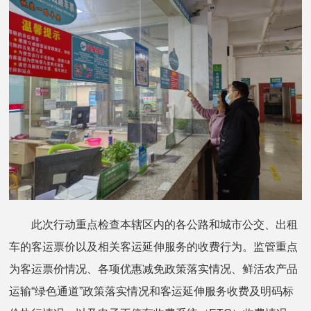
此次行动重点检查本辖区内的各公路和城市公交、出租
车的客运票价以及相关客运延伸服务的收费行为。监管重点
为客运票价情况、各项优惠减免政策落实情况、鲜活农产品
运输“绿色通道”政策落实情况和客运延伸服务收费及明码标