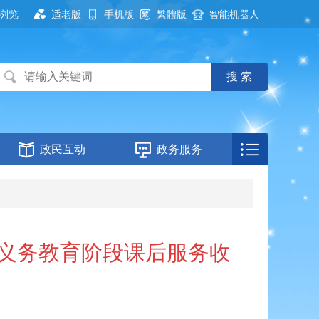
浏览
适老版
手机版
繁體版
智能机器人
政民互动
政务服务
县义务教育阶段课后服务收