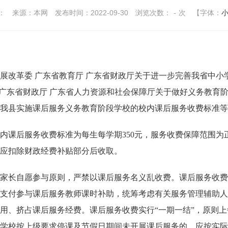
：
来源：本网
发布时间：2022-09-30
浏览次数：
-
次
【字体：
革委 广东省教育厅 广东省财政厅关于进一步完善我省中小学教育
会 广东省财政厅 广东省人力资源和社会保障厅关于做好义务教育
现就我县实施课后服务义务教育阶段学校的校内课后服务收费标准
后服务收费标准为每生每学期350元，服务收费保障范围为正
应扣除财政经费补贴部分后收取。
长自愿参与原则，严禁以课后服务名义乱收费。课后服务收费
支付参与课后服务教师课时补助，统筹考虑有关服务管理辅助人
用、挤占课后服务经费。课后服务收费实行“一期一结”，原则
学校按上级要求停课及节假日期间未开展课后服务的，应按实际