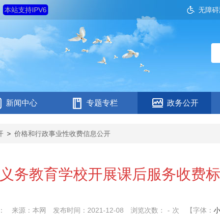
日
本站支持IPV6
无障碍
新闻中心
专题专栏
政务公开
开
>
价格和行政事业性收费信息公开
义务教育学校开展课后服务收费
：
来源：本网
发布时间：2021-12-08
浏览次数：
-
次
【字体：