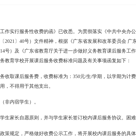
作实行服务性收费的函》已收悉。为贯彻落实《中共中央办公厅
2021〕40号）文件精神，根据《广东省发展和改革委员会 广
〕14号）及《广东省教育厅关于进一步做好义务教育课后服务工作的
务教育学校开展课后服务收费标准问题及有关事项函复如下：
取课后服务费，收费标准为：350元/生/学期，以学期为计费
用，不得用于其他支出。
（非内宿学生）。
生家长自愿原则，并与学生家长签订校内课后服务协议。困难
策规定，严格做好收费公示工作，将开展校内课后服务的具体