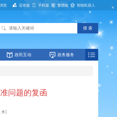
浏览
适老版
手机版
繁體版
智能机器人
政民互动
政务服务
标准问题的复函
小
大
】