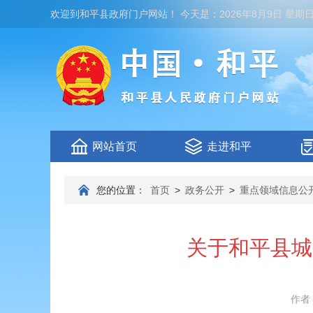
欢迎到
和平县政府门户网站
！
今天是：
2026年8月9日 星期
网站首页
走进和平
您的位置：
首页
>
政务公开
>
重点领域信息公
关于和平县城
作者