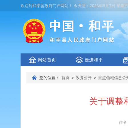
欢迎到
和平县政府门户网站
！
今天是：
2026年8月7日 星期
网站首页
走进和平
您的位置：
首页
>
政务公开
>
重点领域信息公
关于调整
作者