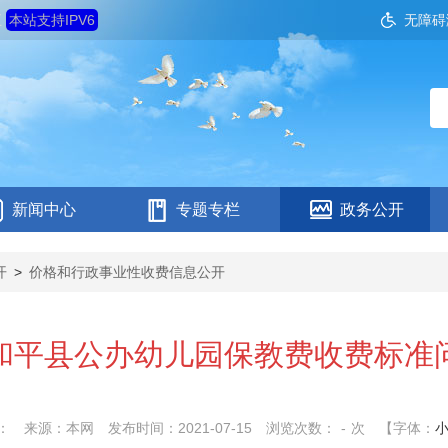
五
本站支持IPV6
无障碍
新闻中心
专题专栏
政务公开
开
>
价格和行政事业性收费信息公开
和平县公办幼儿园保教费收费标准
：
来源：本网
发布时间：2021-07-15
浏览次数：
-
次
【字体：