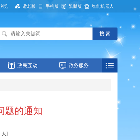
浏览
适老版
手机版
繁體版
智能机器人
政民互动
政务服务
问题的通知
小
大
】