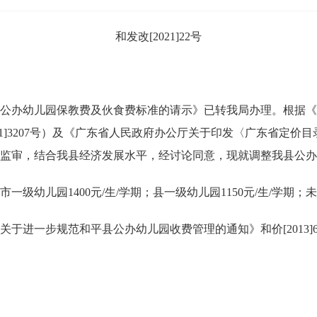
和发改[2021]22号
办幼儿园保教费及伙食费标准的请示》已转我局办理。根据《国
]3207号）及《广东省人民政府办公厅关于印发〈广东省定价目录（
监审，结合我县经济发展水平，经讨论同意，现就调整我县公办
儿园1400元/生/学期；县一级幼儿园1150元/生/学期；未评
于进一步规范和平县公办幼儿园收费管理的通知》和价[2013