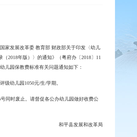
家发展改革委 教育部 财政部关于印发〈幼儿
2018年版）〉的通知》（粤府办〔2018〕11
幼儿园保教费标准有关问题通知如下：
级幼儿园1050元/生/学期。
]6号同时废止。请督促各公办幼儿园做好收费公
和平县发展和改革局