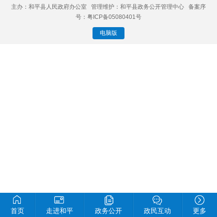
主办：和平县人民政府办公室 管理维护：和平县政务公开管理中心 备案序
号：粤ICP备05080401号
电脑版
首页
走进和平
政务公开
政民互动
更多