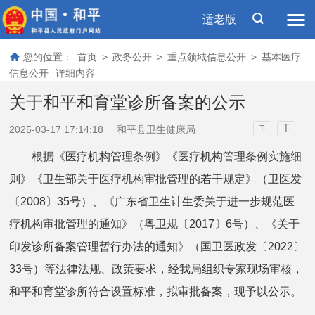
适老版
您的位置：
首页
>
政务公开
>
重点领域信息公开
>
基本医疗
信息公开
详细内容
关于和平和育堂诊所备案的公示
T
2025-03-17 17:14:18
和平县卫生健康局
T
根据《医疗机构管理条例》《医疗机构管理条例实施细
则》《卫生部关于医疗机构审批管理的若干规定》（卫医发
〔2008〕35号）、《广东省卫生计生委关于进一步规范医
疗机构审批管理的通知》（粤卫规〔2017〕6号）、《关于
印发诊所备案管理暂行办法的通知》（国卫医政发〔2022〕
33号）等法律法规、政策要求，经我局组织专家现场审核，
和平和育堂诊所符合设置标准，拟审批备案，现予以公示。