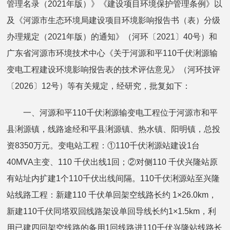
管理名录（2021年版）》《建设项目环境保护管理条例》以
及《河源市生态环境局建设项目环境影响报告书（表）分级
办理规定（2021年版）的通知》（河环〔2021〕40号）和
广东省河源市环境技术中心《关于河源和平110千伏浰源输
变电工程建设环境影响报告表的技术评估意见》（河环技评
〔2026〕12号）等有关规定，经研究，批复如下：
一、河源和平110千伏浰源输变电工程位于河源市和平
县浰源镇，线路途经和平县浰源镇、热水镇、阳明镇，总投
资8350万元。变电站工程：①110千伏浰源站建设1台
40MVA主变、110 千伏出线1回；②对侧110 千伏兴隆站原
有站址内扩建1个110千伏出线间隔。110千伏浰源站至兴隆
站线路工程：新建110 千伏单回架空线路长约 1×26.0km，
新建110千伏同塔双回线路架设单回导线长约1×1.5km，利
用已建四回架空线路的备用1回线路进110千伏兴隆站线路长