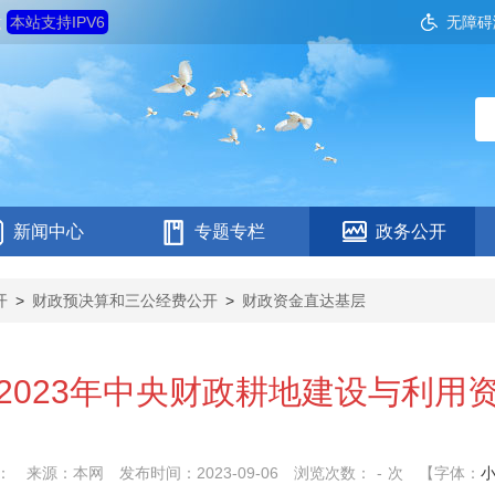
六
本站支持IPV6
无障碍
新闻中心
专题专栏
政务公开
开
>
财政预决算和三公经费公开
>
财政资金直达基层
2023年中央财政耕地建设与利用
：
来源：本网
发布时间：2023-09-06
浏览次数：
-
次
【字体：