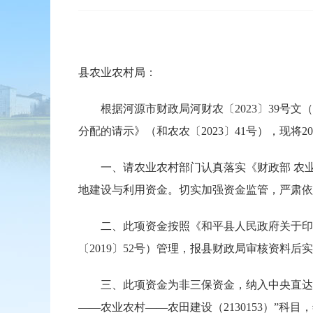
县农业农村局：
根据河源市财政局河财农〔2023〕39号文（
分配的请示》（和农农〔2023〕41号），现将
一、请农业农村部门认真落实《财政部 农业农
地建设与利用资金。切实加强资金监管，严肃依
二、此项资金按照《和平县人民政府关于印发和
〔2019〕52号）管理，报县财政局审核资料后
三、此项资金为非三保资金，纳入中央直达资金
——农业农村——农田建设（2130153）”科