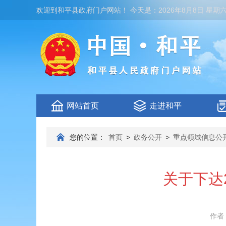
欢迎到
和平县政府门户网站
！
今天是：
2026年8月8日 星期
网站首页
走进和平
您的位置：
首页
>
政务公开
>
重点领域信息公
关于下达
作者