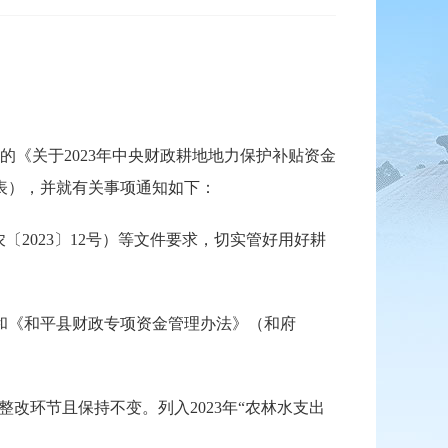
的《关于2023年中央财政耕地地力保护补贴资金
附表），并就有关事项通知如下：
2023〕12号）等文件要求，切实管好用好耕
和《和平县财政专项资金管理办法》（和府
改环节且保持不变。列入2023年“农林水支出