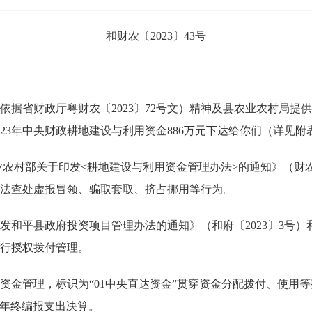
和财农〔2023〕43号
依据省财政厅粤财农〔2023〕72号文）精神及县农业农村局提供
2023年中央财政耕地建设与利用资金886万元下达给你们（详见
村部关于印发<耕地建设与利用资金管理办法>的通知》（财农〔
法查处虚报冒领、骗取套取、挤占挪用等行为。
平县政府投资项目管理办法的通知》（和府〔2023〕3号）
实行授权拨付管理。
管理，标识为“01中央直达资金”贯穿资金分配拨付、使用等整
目，年终编报支出决算。