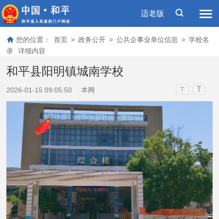
适老版
您的位置：
首页
>
政务公开
>
公共企事业单位信息
>
学校名
录
详细内容
和平县阳明镇城南学校
T
2026-01-15 09:05:50
本网
T