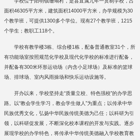
学校位于阳明镇珊瑚村，是县直属九年一贯制学校，占
面积46305平方米，建筑面积14000平方米，办学规模为30
个教学班，可提供1300多个学位。现有27个教学班，1215
个学生；教职工118个。
学校有教学楼3栋、综合楼1栋，配备普通教室31个，所
有功能场室按照规范化学校及现代化学校的标准进行配备，
并配备有300米环形运动场（内含小足球场）及标准的篮球
场、排球场、室内风雨操场和快乐运动设施等。
开办以来，学校坚持走“质量立校、特色强校”的办学思
路。以“教会学生学习，教会学生做人”为重点；以传承中华
民族优秀文化，弘扬中华民族传统美德为己任；以科研为引
领，以科研促发展，不断深化校本课程的开发与实践。逐步
展现学校的办学特色，将传承中华传统美德融入学校教育教