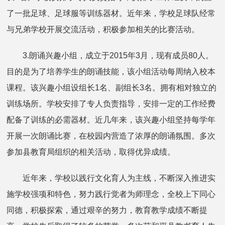
了一批足球、足球服等训练器材。近年来，学校足球队经常
与兄弟学校开展交流活动，积极参加相关的比赛活动。
3.朗诵兴趣小组，成立于2015年3月，现有成员80人。
目的是为了培养学生的朗诵技能，该小组活动每周纳入校本
课程。该兴趣小组设组长1名、副组长3名。拥有相对独立的
训练场所。学校安排了专人负责指导，安排一定的工作经费
配备了训练的必需器材。近几年来，该兴趣小组坚持每学年
开展一次朗诵比赛，在校园内营造了浓厚的朗诵氛围。多次
参加县教育局组织的相关活动，取得优异成绩。
近年来，学校以践行文化育人为主线，不断深入推进实
施学校强项和特色，努力践行觉者为师理念，全校上下同心
同德，积极探索，通过艰辛的努力，教育教学成绩不断提