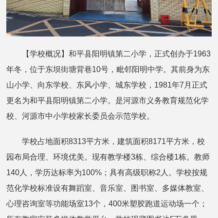
【学校概况】和平县阳明镇第二小学，正式创办于1963
年冬，位于东坝街塘背巷10号，毗邻阳明中学。其前身为东
山小学、向东学校、东风小学、城东学校，1981年7月正式
更名为和平县阳明镇第二小学。是河源市义务教育规范化学
校、河源市中小学校家长委员会示范学校。
学校占地面积8313平方米，建筑面积8171平方米，校
园布局合理、环境优美。现有教学楼3栋、综合楼1栋。教师
140人，学历达标率为100%；具有高级职称2人。学校按规
范化学校标准设有舞蹈室、音乐室、图书室、多媒体教室、
心理咨询室等功能场室13个，400米塑胶跑道运动场一个；