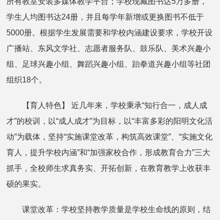
所有教室安装多媒体教学平台；学校现藏图书达5万多册，
学生人均图书达24册，并且每学年新增或更换图书不低于
5000册。根据学生发展需要和学校内涵建设要求，学校开设
广播站、东风文学社、志愿者服务队、鼓乐队、美术兴趣小
组、足球兴趣小组、舞蹈兴趣小组、跆拳道兴趣小组等社团
组织18个。
【育人特色】 近几年来，学校秉承“知行合一，成人成
才”的校训，以“成人成才”为目标，以“丰富多彩的阳明文化活
动”为载体，坚持“实施课堂改革，构筑高效课堂”、“实施文化
育人，提升学校内涵”和“加强家校合作，形成教育合力”三大
抓手，全校师生求真务实、开拓创新，在教育教学上收获丰
硕的果实。
课堂改革：学校坚持教学质量是学校生命线的原则，结