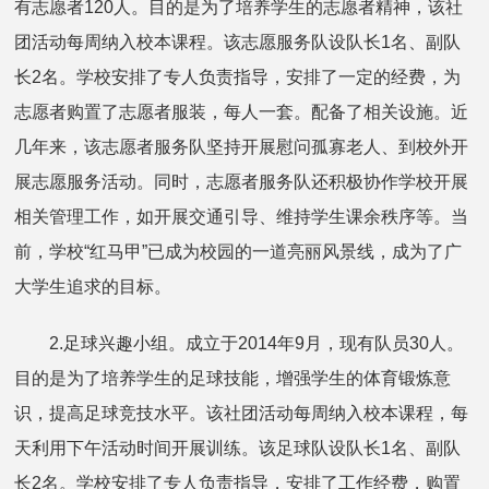
有志愿者120人。目的是为了培养学生的志愿者精神，该社
团活动每周纳入校本课程。该志愿服务队设队长1名、副队
长2名。学校安排了专人负责指导，安排了一定的经费，为
志愿者购置了志愿者服装，每人一套。配备了相关设施。近
几年来，该志愿者服务队坚持开展慰问孤寡老人、到校外开
展志愿服务活动。同时，志愿者服务队还积极协作学校开展
相关管理工作，如开展交通引导、维持学生课余秩序等。当
前，学校“红马甲”已成为校园的一道亮丽风景线，成为了广
大学生追求的目标。
2.足球兴趣小组。成立于2014年9月，现有队员30人。
目的是为了培养学生的足球技能，增强学生的体育锻炼意
识，提高足球竞技水平。该社团活动每周纳入校本课程，每
天利用下午活动时间开展训练。该足球队设队长1名、副队
长2名。学校安排了专人负责指导，安排了工作经费，购置