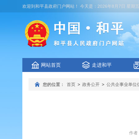
欢迎到
和平县政府门户网站
！
今天是：
2026年8月7日 星期
网站首页
走进和平
您的位置：
首页
>
政务公开
>
公共企事业单位
作者