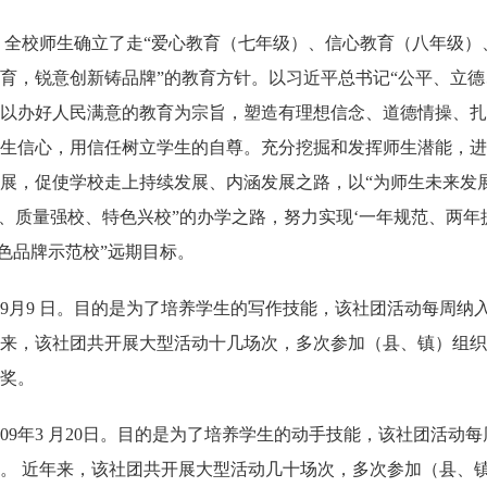
校师生确立了走“爱心教育（七年级）、信心教育（八年级）、
育，锐意创新铸品牌”的教育方针。以习近平总书记“公平、立德
以办好人民满意的教育为宗旨，塑造有理想信念、道德情操、扎
生信心，用信任树立学生的自尊。充分挖掘和发挥师生潜能，进
展，促使学校走上持续发展、内涵发展之路，以“为师生未来发展
校、质量强校、特色兴校”的办学之路，努力实现‘一年规范、两
色品牌示范校”远期目标。
 9月9 日。目的是为了培养学生的写作技能，该社团活动每周
来，该社团共开展大型活动十几场次，多次参加（县、镇）组织
获奖。
09年3 月20日。目的是为了培养学生的动手技能，该社团活动
。 近年来，该社团共开展大型活动几十场次，多次参加（县、