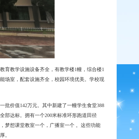
，教育教学设施设备齐全，有教学楼1幢，综合楼1
各功能场室，配套设施齐全，校园环境优美。学校现
批价值142万元。其中新建了一幢学生食堂388
部达标。拥有一个200米标准环形跑道田径
台，梦想课堂教室一个，广播室一个 。这些功能
厚。