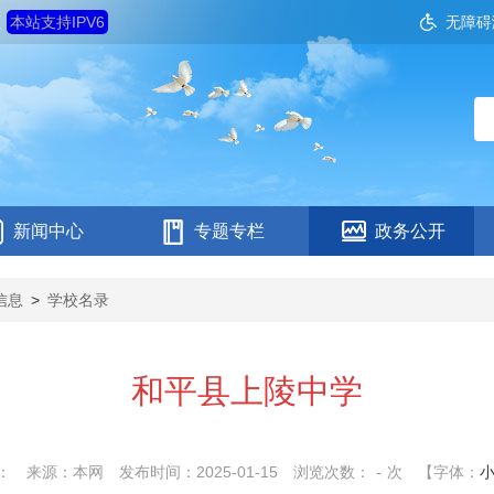
五
本站支持IPV6
无障碍
新闻中心
专题专栏
政务公开
信息
>
学校名录
和平县上陵中学
：
来源：本网
发布时间：2025-01-15
浏览次数：
-
次
【字体：