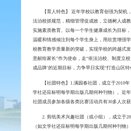
【育人特色】 近年学校以教育创强为契机，全
法治校抓规范，精细管理促成效，立德树人成教
实施素质教育。以每一个学生健康成长为目标，
温暖和情感倾注到每个学生身上，用欣赏增强学
校教育教学质量新的突破，实现学校的跨越式发
意献给家长”作为使命，走“依法治校、制度立
成品牌’的近期目标，力争早日实现“打造山区特
【社团特色】1.满园春社团，成立于2010年
学社还应标明每学期出版几期何种刊物）。近年
社团成员参加各级各类比赛活动共有30多人次
2. 剪纸美术兴趣社团（或小组），成立于20
（如文学社还应标明每学期出版几期何种刊物）