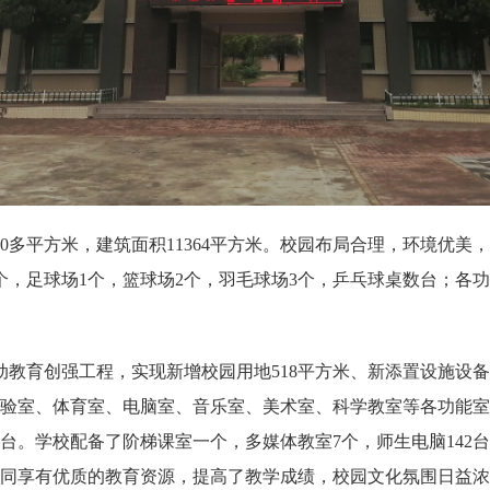
多平方米，建筑面积11364平方米。校园布局合理，环境优美
1个，足球场1个，篮球场2个，羽毛球场3个，乒乓球桌数台；
动教育创强工程，实现新增校园用地518平方米、新添置设施设备一
验室、体育室、电脑室、音乐室、美术室、科学教室等各功能室全
球台。学校配备了阶梯课室一个，多媒体教室7个，师生电脑142
同享有优质的教育资源，提高了教学成绩，校园文化氛围日益浓