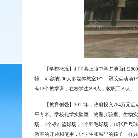
【学校概况】和平县上陵中学占地面积28000
幢，可容纳200人多媒体教室1个，塑胶运动场
有12个教学班，在校学生698人，教职工59人。
【教育创强】2012年，政府投入764万元启
平方米。学校化学实验室、物理实验室、生物实
场，2个标准篮球场，4个羽毛球场，10张乒乓
教室的开通和使用，让学生和城里的孩子一样共