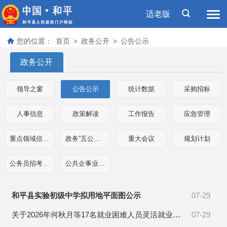
适老版
您的位置：
首页
>
政务公开
>
公告公示
政务公开
领导之窗
公告公示
统计数据
采购招标
人事信息
政策解读
工作报告
应急管理
重点领域信息公开
政务“五公开”专栏
重大会议
规划计划
公务员招考信息
公共企事业单位信息
和平县实验初级中学拟用地平面图公示
07-29
关于2026年何秋月等17名就业困难人员灵活就业享受社保补贴的公示
07-29