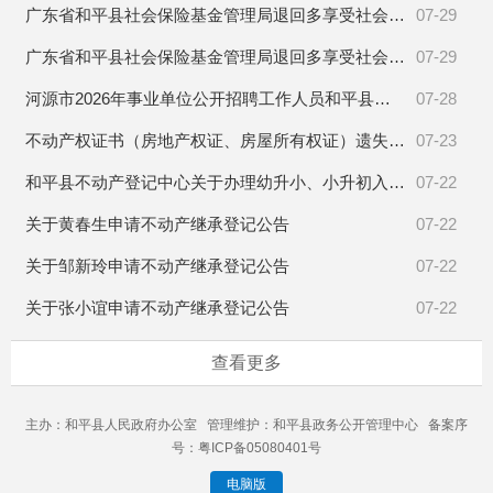
广东省和平县社会保险基金管理局退回多享受社会保险待遇催告书送达公告
07-29
广东省和平县社会保险基金管理局退回多享受社会保险待遇催告书送达公告
07-29
河源市2026年事业单位公开招聘工作人员和平县事业单位资格复审公告
07-28
不动产权证书（房地产权证、房屋所有权证）遗失（灭失）声明
07-23
和平县不动产登记中心关于办理幼升小、小升初入学房产核验有关事宜的公告
07-22
关于黄春生申请不动产继承登记公告
07-22
关于邹新玲申请不动产继承登记公告
07-22
关于张小谊申请不动产继承登记公告
07-22
查看更多
主办：和平县人民政府办公室 管理维护：和平县政务公开管理中心 备案序
号：粤ICP备05080401号
电脑版