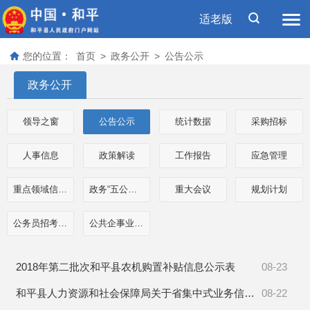
适老版
您的位置：
首页
>
政务公开
>
公告公示
政务公开
领导之窗
公告公示
统计数据
采购招标
人事信息
政策解读
工作报告
应急管理
重点领域信息公开
政务“五公开”专栏
重大会议
规划计划
公务员招考信息
公共企事业单位信息
2018年第二批次和平县农机购置补贴信息公示表
08-23
和平县人力资源和社会保障局关于省集中式业务信息系统上线期间社保业务办理问题的通告
08-22