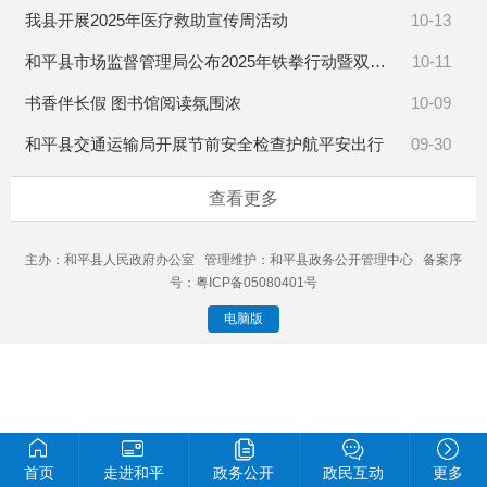
我县开展2025年医疗救助宣传周活动
10-13
和平县市场监督管理局公布2025年铁拳行动暨双打行动典型案例
10-11
书香伴长假 图书馆阅读氛围浓
10-09
和平县交通运输局开展节前安全检查护航平安出行
09-30
查看更多
主办：和平县人民政府办公室 管理维护：和平县政务公开管理中心 备案序
号：粤ICP备05080401号
电脑版
首页
走进和平
政务公开
政民互动
更多