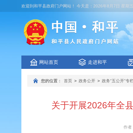
欢迎到
和平县政府门户网站
！
今天是：
2026年8月7日 星期
网站首页
走进和平
您的位置：
首页
>
政务公开
>
政务“五公开”专
关于开展2026年
作者