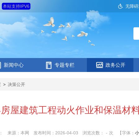
五
本站支持IPV6
无障碍
新闻中心
专题专栏
政务公开
栏
>
决策公开
全县房屋建筑工程动火作业和保温材
：
来源：本网
发布时间：2026-04-03
浏览次数：
-
次
【字体：