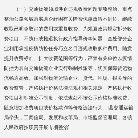
（一）交通物流领域涉企违规收费问题专项整治。重点
整治公路领域落实助企纾困有关降费优惠政策不到位、继续
收取已明令取消的费用或重复收费、为规避政策规定拆分收
费项目、不执行或推迟执行政府指导价等问题，查处部分企
业利用承担疫情防控任务巧立名目违规收取多种费用、随意
提升收费标准、扩大收费范围等行为，严禁有关单位以疫情
防控为名向交通物流企业实行强制摊派等，切实保障货运物
流畅通高效。加强对物流运输企业、货代、堆场、报关等的
收费监管，严格执行价格法律法规和相关规定，严格执行收
费项目和标准公示制度，依法查处不按公示价格标准收费、
随意增加收费项目或价格欺诈等价格违法行为。[县交通运输
局牵头，工商信局、发展和改革局、市场监督管理局，各镇
人民政府按职责开展专项整治]