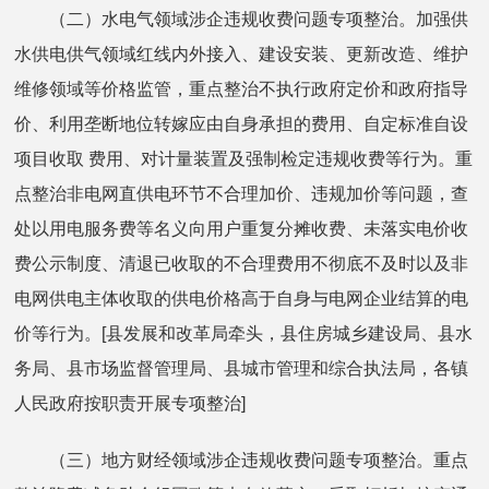
（二）水电气领域涉企违规收费问题专项整治。加强供
水供电供气领域红线内外接入、建设安装、更新改造、维护
维修领域等价格监管，重点整治不执行政府定价和政府指导
价、利用垄断地位转嫁应由自身承担的费用、自定标准自设
项目收取 费用、对计量装置及强制检定违规收费等行为。重
点整治非电网直供电环节不合理加价、违规加价等问题，查
处以用电服务费等名义向用户重复分摊收费、未落实电价收
费公示制度、清退已收取的不合理费用不彻底不及时以及非
电网供电主体收取的供电价格高于自身与电网企业结算的电
价等行为。[县发展和改革局牵头，县住房城乡建设局、县水
务局、县市场监督管理局、县城市管理和综合执法局，各镇
人民政府按职责开展专项整治]
（三）地方财经领域涉企违规收费问题专项整治。重点