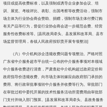
项目或提高收费标准，以及强制或诱导企业参加会议、培
训、展览、考核评比、表彰、出国考察等收费活动，强制市
场主体为行业协会商会赞助、捐赠，强制市场主体付费订购
有关产品等行为，督促行业协会商会进一步规范会费、经营
服务性收费标准等。[县民政局牵头、县发展和改革局、县市
场监督管理局，各镇人民政府按职责开展专项整治]
（六）中介机构涉企违规收费问题专项整治。严格对照
广东省中介服务超市平台统一公布的中介服务事项对本领域
中介服务收费进行清查，严肃查处中介机构超过政府定价和
政府指导价违规收费、向市场主体转嫁应由政府部门承担的
费用、将行政审批事项转中介服务并收费等行为。审批部门
在审批过程中委托开展的技术性服务活动所需费用由审批部
门支付并纳入部门预算。[县发展和改革局牵头、县政务服务