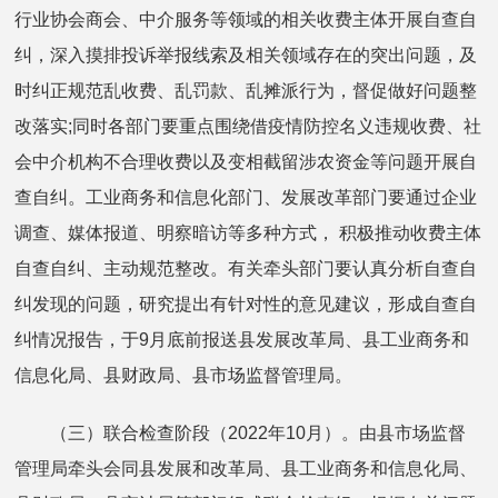
行业协会商会、中介服务等领域的相关收费主体开展自查自
纠，深入摸排投诉举报线索及相关领域存在的突出问题，及
时纠正规范乱收费、乱罚款、乱摊派行为，督促做好问题整
改落实;同时各部门要重点围绕借疫情防控名义违规收费、社
会中介机构不合理收费以及变相截留涉农资金等问题开展自
查自纠。工业商务和信息化部门、发展改革部门要通过企业
调查、媒体报道、明察暗访等多种方式， 积极推动收费主体
自查自纠、主动规范整改。有关牵头部门要认真分析自查自
纠发现的问题，研究提出有针对性的意见建议，形成自查自
纠情况报告，于9月底前报送县发展改革局、县工业商务和
信息化局、县财政局、县市场监督管理局。
（三）联合检查阶段（2022年10月）。由县市场监督
管理局牵头会同县发展和改革局、县工业商务和信息化局、