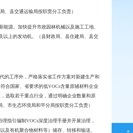
改局、县交通运输局按职责分工负责）
新能源。加快提升市政园林机械以及施工工地、
及以上的发动机。（县财政局、县住建局、县交
替代的工序外，严格落实省工作方案对新建生产和
符合国家、省要求的低VOCs含量原辅材料企业
征，选取若干重点行业，通过明确企业数量和原
局、市生态环境局和平分局按职责分工负责）
治理指引编制VOCs深度治理手册并开展治理，
s废料以及有机聚合物材料等）储存、转移和输送、