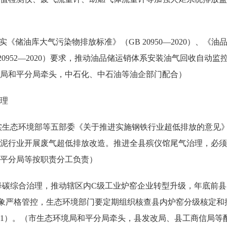
实《储油库大气污染物排放标准》（GB 20950—2020）、《油品
 20952—2020）要求，推动油品储运销体系安装油气回收自动
局和平分局牵头，中石化、中石油等油企部门配合）
理
实生态环境部等五部委《关于推进实施钢铁行业超低排放的意见》（
泥行业开展废气超低排放改造。推进全县殡仪馆尾气治理，必须
平分局等按职责分工负责）
碳综合治理，推动辖区内C级工业炉窑企业转型升级，年底前县
象严格管控，生态环境部门要定期组织核查县内炉窑分级核定和
1）。（市生态环境局和平分局牵头，县发改局、县工商信局等