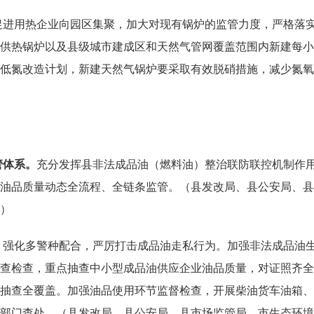
促进用热企业向园区集聚，加大对现有锅炉的监管力度，严格落
供热锅炉以及县级城市建成区和天然气管网覆盖范围内新建每小
低氮改造计划，新建天然气锅炉要采取有效脱硝措施，减少氮氧
管体系。
充分发挥县非法成品油（燃料油）整治联防联控机制作
油品质量动态全流程、全链条监管。（县发改局、县公安局、县
）
。
强化多警种配合，严厉打击成品油走私行为。加强非法成品油
查检查，重点抽查中小型成品油供应企业油品质量，对证照齐全
抽查全覆盖。加强油品使用环节监督检查，开展柴油货车油箱、
部门查处。（县发改局、县公安局、县市场监管局、市生态环境