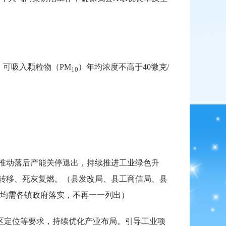
、可吸入颗粒物（PM
）年均浓度不高于40微克/
10
推动落后产能关停退出，持续推进工业绿色升
地转移、死灰复燃。（县发改局、县工商信局、县
均需各镇政府落实，不再一一列出）
能区定位等要求，持续优化产业布局。引导工业项