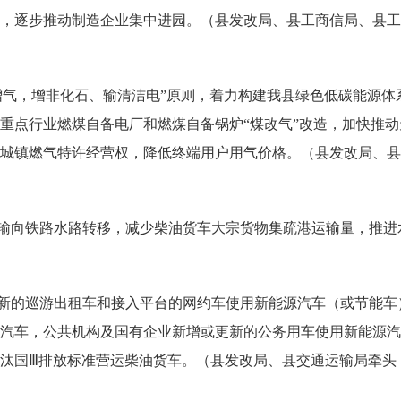
，逐步推动制造企业集中进园。（县发改局、县工商信局、县工
增气，增非化石、输清洁电”原则，着力构建我县绿色低碳能源
重点行业燃煤自备电厂和燃煤自备锅炉“煤改气”改造，加快推动
城镇燃气特许经营权，降低终端用户用气价格。（县发改局、县
输向铁路水路转移，减少柴油货车大宗货物集疏港运输量，推进
新的巡游出租车和接入平台的网约车使用新能源汽车（或节能车
汽车，公共机构及国有企业新增或更新的公务用车使用新能源汽
汰国Ⅲ排放标准营运柴油货车。（县发改局、县交通运输局牵头