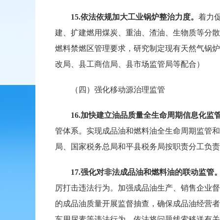
15.
依法依规加大工业锅炉整治力度。
着力
建、扩建燃用煤炭、重油、渣油、生物质等分散
燃料禁燃区管理要求，研究制定现有天然气锅炉
改局、县工商信局、县市场监管局等配合）
（四）强化移动源治理监管
16.加快建立油品质量全生命周期信息化监
管体系。实现成品油和燃料油全生命周期监管和
局、国家税务总局和平县税务局按职责分工负责
17.
强化对非法成品油和燃料油的联动监管
厉打击违法行为。加强成品油生产、销售企业督
的成品油质量开展监督抽查，确保成品油经营者
车用尿素等违法行为，依法将问题线索移送有关