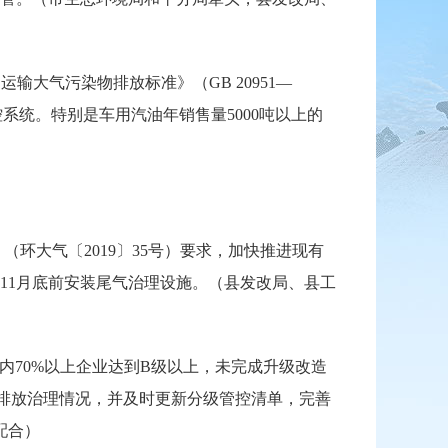
运输大气污染物排放标准》（GB 20951—
监控系统。特别是车用汽油年销售量5000吨以上的
环大气〔2019〕35号）要求，加快推进现有
11月底前安装尾气治理设施。（县发改局、县工
内70%以上企业达到B级以上，未完成升级改造
排放治理情况，并及时更新分级管控清单，完善
配合）