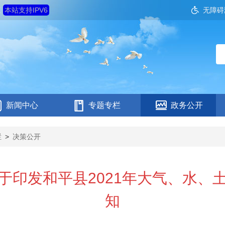
五
本站支持IPV6
无障碍
新闻中心
专题专栏
政务公开
栏
>
决策公开
于印发和平县2021年大气、水、
知