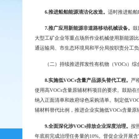
6.
推进船舶能源清洁化改造。
适时推进船舶
7.
推广应用新能源非道路移动机械设备。
鼓
大型工矿企业等重点场所作业机械使用新能源比
通运输局、市生态环境局和平分局按职责分工负
（二）持续推进挥发性有机物（VOCs）综
8.
实施低VOCs含量产品源头替代工程。
严
使用高VOCs含量原辅材料项目的要求。鼓励在
纳入正面清单和政府绿色采购清单。制定低VO
辅材料替代比例，推进企业实施低VOCs含量
9.
全面深化涉VOCs排放企业深度治理。
按
年底前完成治理任务量的10%。督促企业开展含V