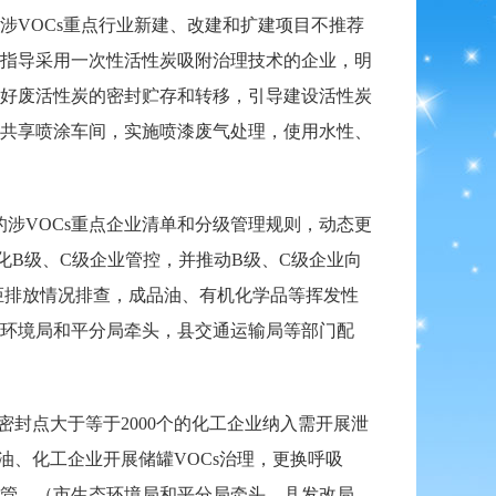
VOCs重点行业新建、改建和扩建项目不推荐
指导采用一次性活性炭吸附治理技术的企业，明
好废活性炭的密封贮存和转移，引导建设活性炭
共享喷涂车间，实施喷漆废气处理，使用水性、
的涉VOCs重点企业清单和分级管理规则，动态更
强化B级、C级企业管控，并推动B级、C级企业向
炬排放情况排查，成品油、有机化学品等挥发性
环境局和平分局牵头，县交通运输局等部门配
密封点大于等于2000个的化工企业纳入需开展泄
油、化工企业开展储罐VOCs治理，更换呼吸
管。（市生态环境局和平分局牵头，县发改局、