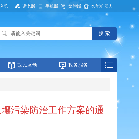
浏览
适老版
手机版
繁體版
智能机器人
政民互动
政务服务
土壤污染防治工作方案的通