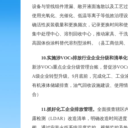
设备与管线组件泄漏、敞开液面逸散以及工艺过
使用光氧化、光催化、低温等离子等低效治理设
确活性炭装载量和更换频次，记录更换时间和使
集中处理中心、溶剂回收中心，推动家具、干洗
高固体份涂料替代溶剂型涂料。（县工商信局、
10.
实施涉VOCs排放行业企业分级和清单
新涉VOCs重点企业分级管理台账，督促涉VO
A级企业转型升级。9月底前，完成化工、工业
有机液体储罐排查，油气回收设施建设、使用情
合）
11.
抓好化工企业排放管理。
全面摸查辖区内
露检测（LDAR）改造清单，明确改造时间进度
阀，通过安装火炬系统温度监控、视频监控及热