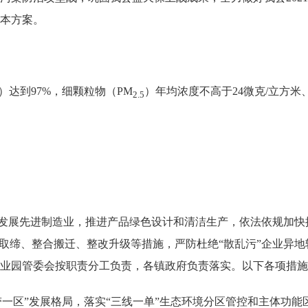
本方案。
）达到97%，细颗粒物（PM
）年均浓度不高于24微克/立方米
2.5
发展先进制造业，推进产品绿色设计和清洁生产，依法依规加快
停取缔、整合搬迁、整改升级等措施，严防杜绝“散乱污”企业异
业园管委会按职责分工负责，各镇政府负责落实。以下各项措施
带一区”发展格局，落实“三线一单”生态环境分区管控和主体功