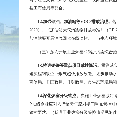
县工商信局等配合）
12.
加强储油、加油站等VOCs排放治理。
落
2020）、《加油站大气污染物排放标准》（GB
加油站要开展油气回收在线监控。（市生态环境
（三）深入开展工业炉窑和锅炉污染综合治
13.
推进钢铁等重点项目减排降污。
贯彻落
短流程钢铁企业烟气超低排放改造。逐步推动水
商信局、县民政局、县财政局、市生态环境局和
14.
深化炉窑分级管控。
实施工业炉窑减污降
的C级企业应列入污染天气应对期间重点管控对
管控要求。（我县工业炉窑分级管控情况见附件