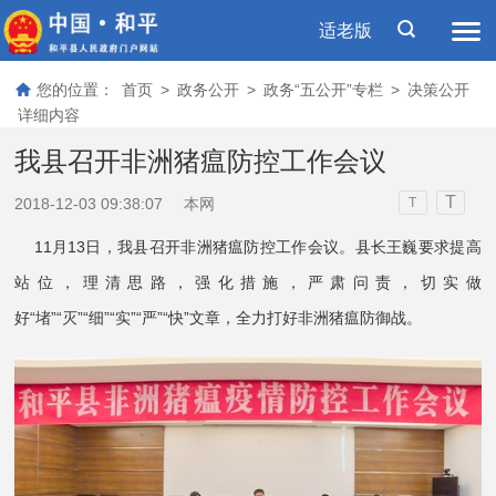
适老版
您的位置：
首页
>
政务公开
>
政务“五公开”专栏
>
决策公开
详细内容
我县召开非洲猪瘟防控工作会议
T
2018-12-03 09:38:07
本网
T
11月13日，我县召开非洲猪瘟防控工作会议。县长王巍要求提高
站位，理清思路，强化措施，严肃问责，切实做
好“堵”“灭”“细”“实”“严”“快”文章，全力打好非洲猪瘟防御战。