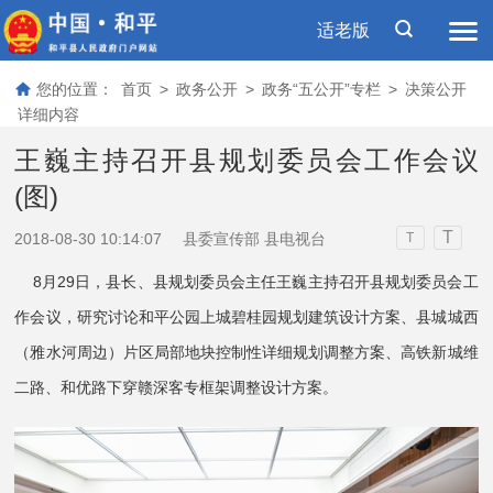
适老版
您的位置：
首页
>
政务公开
>
政务“五公开”专栏
>
决策公开
详细内容
王巍主持召开县规划委员会工作会议
(图)
T
2018-08-30 10:14:07
县委宣传部 县电视台
T
8月29日，县长、县规划委员会主任王巍主持召开县规划委员会工
作会议，研究讨论和平公园上城碧桂园规划建筑设计方案、县城城西
（雅水河周边）片区局部地块控制性详细规划调整方案、高铁新城维
二路、和优路下穿赣深客专框架调整设计方案。