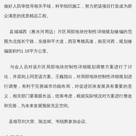
做好人防审批等相关手续，科学组织施工，努力把该项目打造成为群
众满意的优质精品工程。
县城城西（雅水河周边）片区局部地块控制性详细规划修编的范
围为北抵长宁路，东接和平大道，西至粤赣高速，南至河西，规划修
编面积约1.18平方公里。
与会人员对该片区局部地块控制性详细规划调整方案进行了讨
论，并原则上同意该方案。王巍指出，对局部地块控制性详细规划进
行调整，有利于完善城市功能布局，对促进区块发展具有重要的意
义，相关部门要着眼长远，统筹考虑，根据实际情况对方案进行整改
和完善，为未来发展预留充足空间。
县领导刘大荣、陈志斌、韦锐辉参加会议。