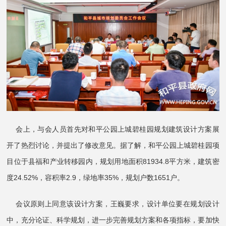
会上，与会人员首先对和平公园上城碧桂园规划建筑设计方案展
开了热烈讨论，并提出了修改意见。据了解，和平公园上城碧桂园项
目位于县福和产业转移园内，规划用地面积81934.8平方米，建筑密
度24.52%，容积率2.9，绿地率35%，规划户数1651户。
会议原则上同意该设计方案，王巍要求，设计单位要在规划设计
中，充分论证、科学规划，进一步完善规划方案和各项指标，要加快