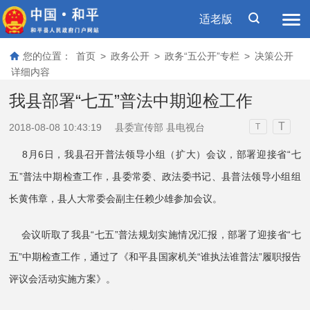
适老版
您的位置：
首页
>
政务公开
>
政务“五公开”专栏
>
决策公开
详细内容
我县部署“七五”普法中期迎检工作
T
2018-08-08 10:43:19
县委宣传部 县电视台
T
8月6日，我县召开普法领导小组（扩大）会议，部署迎接省“七
五”普法中期检查工作，县委常委、政法委书记、县普法领导小组组
长黄伟章，县人大常委会副主任赖少雄参加会议。
会议听取了我县“七五”普法规划实施情况汇报，部署了迎接省“七
五”中期检查工作，通过了《和平县国家机关“谁执法谁普法”履职报告
评议会活动实施方案》。