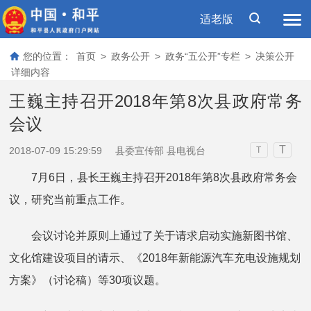
适老版
您的位置：
首页
>
政务公开
>
政务“五公开”专栏
>
决策公开
详细内容
王巍主持召开2018年第8次县政府常务
会议
T
2018-07-09 15:29:59
县委宣传部 县电视台
T
7月6日，县长王巍主持召开2018年第8次县政府常务会
议，研究当前重点工作。
会议讨论并原则上通过了关于请求启动实施新图书馆、
文化馆建设项目的请示、《2018年新能源汽车充电设施规划
方案》（讨论稿）等30项议题。