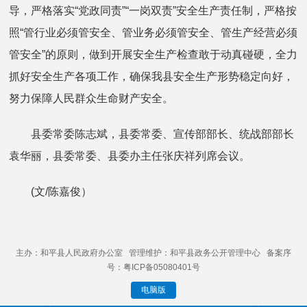
导，严格落实“党政同责”“一岗双责”安全生产责任制，严格按
照“管行业必须管安全、管业务必须管安全、管生产经营必须
管安全”的原则，做到开展安全生产检查敢于动真碰硬，全力
抓好安全生产各项工作，确保我县安全生产形势稳定向好，
努力保障人民群众生命财产安全。
县委常委陈志斌，县委常委、宣传部部长、统战部部长
袁华丽，县委常委、县委办主任张庆祥列席会议。
(文/陈嘉俊）
主办：和平县人民政府办公室 管理维护：和平县政务公开管理中心 备案序
号：粤ICP备05080401号
电脑版