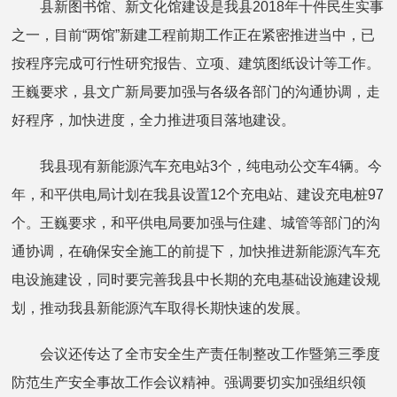
县新图书馆、新文化馆建设是我县2018年十件民生实事
之一，目前“两馆”新建工程前期工作正在紧密推进当中，已
按程序完成可行性研究报告、立项、建筑图纸设计等工作。
王巍要求，县文广新局要加强与各级各部门的沟通协调，走
好程序，加快进度，全力推进项目落地建设。
我县现有新能源汽车充电站3个，纯电动公交车4辆。今
年，和平供电局计划在我县设置12个充电站、建设充电桩97
个。王巍要求，和平供电局要加强与住建、城管等部门的沟
通协调，在确保安全施工的前提下，加快推进新能源汽车充
电设施建设，同时要完善我县中长期的充电基础设施建设规
划，推动我县新能源汽车取得长期快速的发展。
会议还传达了全市安全生产责任制整改工作暨第三季度
防范生产安全事故工作会议精神。强调要切实加强组织领