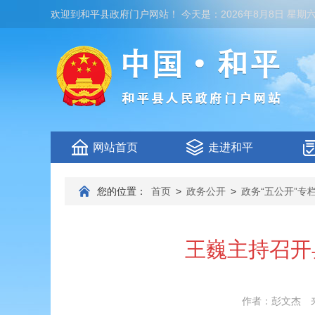
欢迎到
和平县政府门户网站
！
今天是：
2026年8月8日 星期
网站首页
走进和平
您的位置：
首页
>
政务公开
>
政务“五公开”专
王巍主持召开
作者：彭文杰