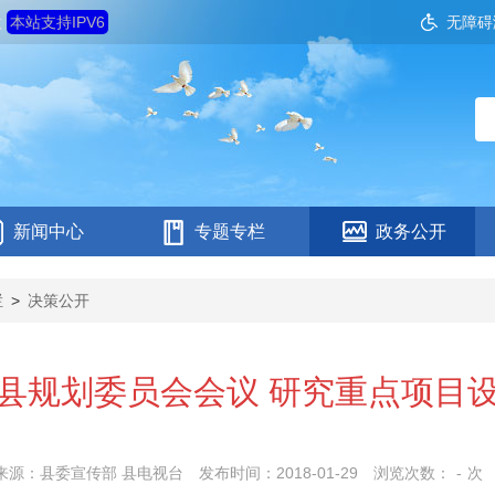
六
本站支持IPV6
无障碍
新闻中心
专题专栏
政务公开
栏
>
决策公开
县规划委员会会议 研究重点项目
来源：县委宣传部 县电视台
发布时间：2018-01-29
浏览次数：
-
次