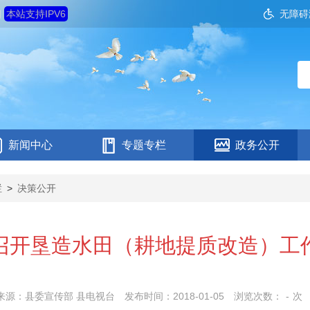
四
本站支持IPV6
无障碍
新闻中心
专题专栏
政务公开
栏
>
决策公开
召开垦造水田（耕地提质改造）工
来源：县委宣传部 县电视台
发布时间：2018-01-05
浏览次数：
-
次