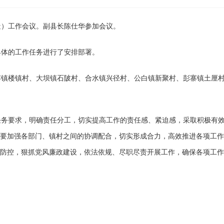
造）工作会议。副县长陈仕华参加会议。
体的工作任务进行了安排部署。
楼镇村、大坝镇石陂村、合水镇兴径村、公白镇新聚村、彭寨镇土厘村等
务要求，明确责任分工，切实提高工作的责任感、紧迫感，采取积极有效
要加强各部门、镇村之间的协调配合，切实形成合力，高效推进各项工作
防控，狠抓党风廉政建设，依法依规、尽职尽责开展工作，确保各项工作