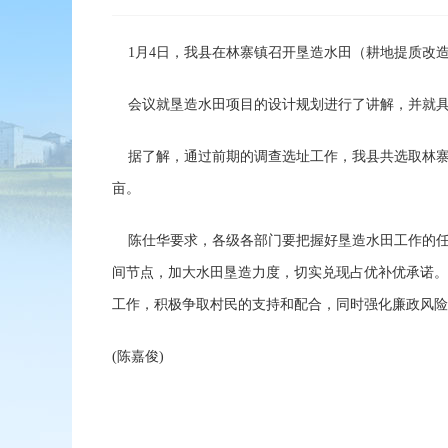
1月4日，我县在林寨镇召开垦造水田（耕地提质改
会议就垦造水田项目的设计规划进行了讲解，并就具
据了解，通过前期的调查选址工作，我县共选取林寨镇
亩。
陈仕华要求，各级各部门要把握好垦造水田工作的任
间节点，加大水田垦造力度，切实兑现占优补优承诺。
工作，积极争取村民的支持和配合，同时强化廉政风险
(陈嘉俊)