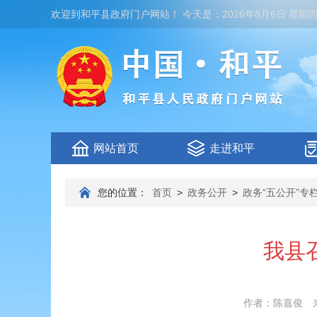
欢迎到
和平县政府门户网站
！
今天是：
2026年8月6日 星期
网站首页
走进和平
您的位置：
首页
>
政务公开
>
政务“五公开”专
我县
作者：陈嘉俊