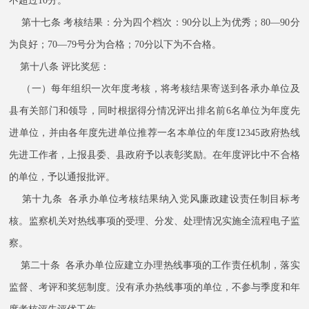
不超过10分。
第十七条 考核结果：分为四个档次：90分以上为优秀；80—90分
为良好；70—79号分为合格；70分以下为不合格。
第十八条 评比奖惩：
（一）每年组织一次年度考核，将考核结果寄送到各承办单位及
县有关部门和领导，同时根据得分情况评出排名前6名单位为年度先
进单位，并由各年度先进单位推荐一名本单位的年度12345政府热线
先进工作者，上报县委、县政府予以表彰奖励。在年度评比中不合格
的单位，予以通报批评。
第十九条 各承办单位考核结果纳入党风廉政建设责任制目标考
核。监察机关对热线事项的受理、分发、处理情况实施全流程电子监
察。
第二十条 各承办单位应建立办理热线事项的工作责任机制，落实
监督、考评和奖惩制度。没有承办热线事项的单位，不参与季度和年