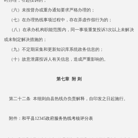
时办理，引起投诉的；
（六）未按督办或重办通知要求严格办理的；
（七）在办理热线事项过程中，存在弄虚作假行为的；
（八）在承办机构职能范围内，同一事项重复投诉3次以上未解决
或未制定解决措施的；
（九）不定期采集和更新知识库系统政务信息的；
（十）故意泄露投诉人有关信息，造成严重影响的。
第七章 附 则
第二十二条 本细则由县热线办负责解释，自印发之日起施行。
附件：
和平县12345政府服务热线考核评分表