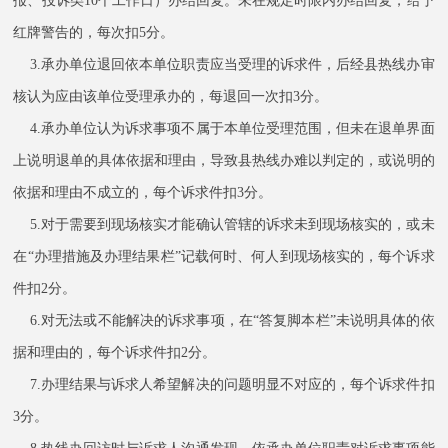
报、投诉类10个工作日）办结回复。未在规定时限内办结回复，给予
红牌警告的，每次扣5分。
3.承办单位退回依本单位职责应当受理的诉求件，后经县热线办审
核认为应由该单位受理承办的，每退回一次扣3分。
4.承办单位认为诉求事项不属于本单位受理范围，但未在退单界面
上说明退单的具体依据和理由，导致县热线办难以判定的，或说明的
依据和理由不成立的，每个诉求件扣3分。
5.对于需要到现场核实才能确认管辖的诉求未到现场核实的，或未
在“办理措施及办理结果栏”记载何时、何人到现场核实的，每个诉求
件扣2分。
6.对无法或不能解决的诉求事项，在“答复脚本栏”未说明具体的依
据和理由的，每个诉求件扣2分。
7.办理结果与诉求人希望解决的问题明显不对应的，每个诉求件扣
3分。