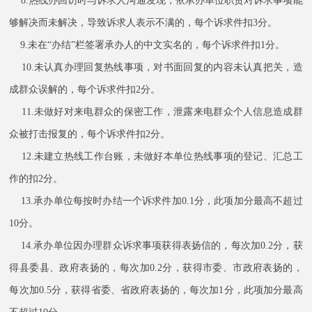
8.热线办回访时与诉求人沟通发现，依承办单位职责对诉求事项能
够解决而未解决，导致诉求人表示不满的，每个诉求件扣3分。
9.未在“办结”栏签署承办人的中文实名的，每个诉求件扣1分。
10.未认真办理回复热线事项，对书面回复的内容未认真把关，造
成群众误解的，每个诉求件扣2分。
11.未做好对来电群众的保密工作，泄露来电群众个人信息造成群
众被打击报复的，每个诉求件扣2分。
12.未建立热线工作台账，未做好本单位热线事项的登记、汇总工
作的扣2分。
13.承办单位每按时办结一个诉求件加0.1分，此项加分最高不超过
10分。
14.承办单位因办理群众诉求事项获得表扬信的，每次加0.2分，获
得县委县、政府表扬的，每次加0.2分，获得市委、市政府表扬的，
每次加0.5分，获得省委、省政府表扬的，每次加1分，此项加分最高