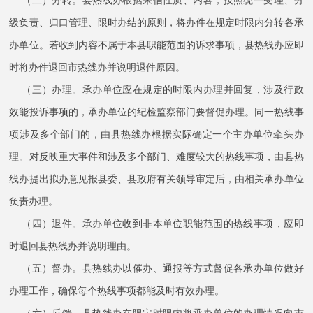
（二）分转。县热线办根据来信性质、内容，按照统一受理、分
级负责、归口管理、限时办结的原则，将办件在规定时限内分转各承
办单位。若收到内容不属于本县职能范围的诉求事项，县热线办应即
时将办件退回市热线办并说明退件原因。
（三）办理。承办单位应在规定的时限内办理并回复，涉及行政
效能投诉事项的，承办单位的纪检监察部门要督促办理。同一热线事
项涉及多个部门的，由县热线办根据实际确定一个主办单位牵头办
理。对反映重大事件和涉及多个部门、难度较大的热线事项，由县热
线办提出拟办意见报县委、县政府有关领导审定后，由相关承办单位
负责办理。
（四）退件。承办单位收到非本单位职能范围的热线事项，应即
时退回县热线办并说明理由。
（五）督办。县热线办以催办、通报等方式督促各承办单位做好
办理工作，确保每个热线事项都能及时有效办理。