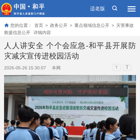
适老版
您的位置：
首页
>
政务公开
>
重点领域信息公开
>
灾害事故
救援信息公开
详细内容
人人讲安全 个个会应急-和平县开展防
灾减灾宣传进校园活动
T
2026-05-26 15:30:07
本网
T