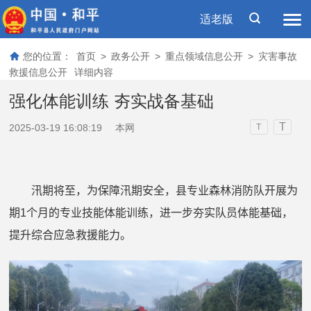
适老版
您的位置：
首页
>
政务公开
>
重点领域信息公开
>
灾害事故
救援信息公开
详细内容
强化体能训练 夯实战备基础
T
2025-03-19 16:08:19
本网
T
汛期将至，为保障汛期安全，县专业森林消防队开展为
期
1
个月的专业技能体能训练，进一步夯实队员体能基础，
提升综合应急救援能力。