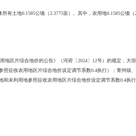
.1585公顷（2.3775亩）。其中，农用地0.1585公顷（2
片综合地价的公告》（河府〔2024〕12号）的规定，大坝镇土
用地参照征收农用地区片综合地价设定调节系数0.4执行）；青州镇、长
,（林地和未利用地参照征收农用地区片综合地价设定调节系数0.4执