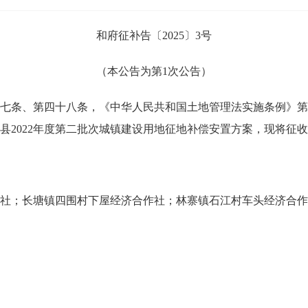
和府征补告〔2025〕3号
（本公告为第1次公告）
条、第四十八条，《中华人民共和国土地管理法实施条例》第
县2022年度第二批次城镇建设用地征地补偿安置方案，现将征
；长塘镇四围村下屋经济合作社；林寨镇石江村车头经济合作