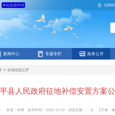
日
本站支持IPV6
无障碍
新闻中心
专题专栏
政务公开
开
>
征地信息公开
平县人民政府征地补偿安置方案
：
来源：本网
发布时间：2025-10-23
浏览次数：
-
次
【字体：