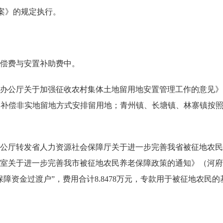
案》的规定执行。
偿费与安置补助费中。
厅关于加强征收农村集体土地留用地安置管理工作的意见》（粤
币补偿非实地留地方式安排留用地；青州镇、长塘镇、林寨镇按照12
转发省人力资源社会保障厅关于进一步完善我省被征地农民养老
关于进一步完善我市被征地农民养老保障政策的通知》（河府办〔20
障资金过渡户”，费用合计8.8478万元，专款用于被征地农民