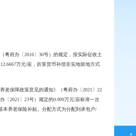
府办〔2016〕30号）的规定，按实际征收土
.6667万元/亩，折算货币补偿非实地留地方式
保障政策意见的通知》（粤府办〔2021〕22
21〕23号）规定的0.909万元/亩标准一次
的基本养老保险补贴。分配方式为分配到承包户/