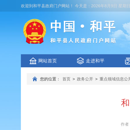
欢迎到
和平县政府门户网站
！
今天是：
2026年8月9日 星期
网站首页
走进和平
您的位置：
首页
>
政务公开
>
重点领域信息公
和
作者