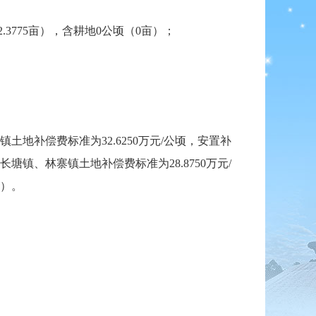
.3775亩），含耕地0公顷（0亩）；
地补偿费标准为32.6250万元/公顷，安置补
塘镇、林寨镇土地补偿费标准为28.8750万元/
行）。