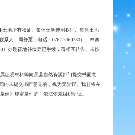
持集体土地所有权证、集体土地使用权证、集体土地
人：周舒栗；电话：0762-5360780）、林寨
60080）办理征地补偿登记手续，请相互转告。未按
地权属证明材料等向我县自然资源部门提交书面意
规定时间内未提交书面意见的，视为无异议。我县将在
条例》规定条件的，依法依规组织听证。