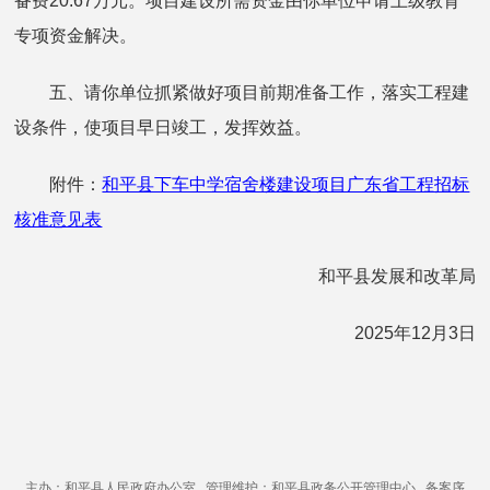
备费20.67万元。项目建设所需资金由你单位申请上级教育
专项资金解决。
五、请你单位抓紧做好项目前期准备工作，落实工程建
设条件，使项目早日竣工，发挥效益。
附件：
和平县下车中学宿舍楼建设项目广东省工程招标
核准意见表
和平县发展和改革局
2025年12月3日
主办：和平县人民政府办公室 管理维护：和平县政务公开管理中心 备案序