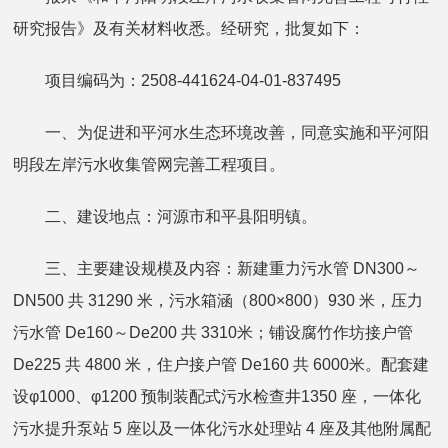
研究报告》及有关材料收悉。经研究，批复如下：
项目编码为：2508-441624-04-01-837495
一、为促进和平河水生态环境改善，同意实施和平河阳
明段左岸污水收集管网完善工程项目。
二、建设地点：河源市和平县阳明镇。
三、主要建设规模及内容：新建重力污水管 DN300～
DN500 共 31290 米，污水箱涵（800×800）930 米，压力
污水管 De160～De200 共 3310米；铺设腐竹作坊接户管
De225 共 4800 米，住户接户管 De160 共 6000米。配套建
设φ1000、φ1200 预制装配式污水检查井1350 座，一体化
污水提升泵站 5 座以及一体化污水处理站 4 座及其他附属配