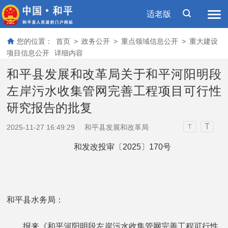
适老版
您的位置：
首页
>
政务公开
>
重点领域信息公开
>
重大建设
项目信息公开
详细内容
和平县发展和改革局关于和平河阳明段
左岸污水收集管网完善工程项目可行性
研究报告的批复
T
2025-11-27 16:49:29
和平县发展和改革局
T
和发改投审〔2025〕170号
和平县水务局：
报来《和平河阳明段左岸污水收集管网完善工程可行性