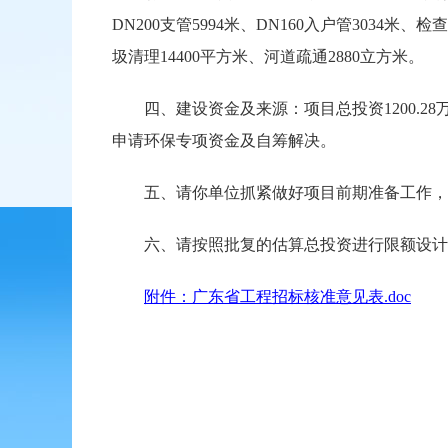
DN200支管5994米、DN160入户管3034
圾清理14400平方米、河道疏通2880立方米。
四、建设资金及来源：项目总投资1200.28万元
申请环保专项资金及自筹解决。
五、请你单位抓紧做好项目前期准备工作，落
六、请按照批复的估算总投资进行限额设计
附件：广东省工程招标核准意见表.doc