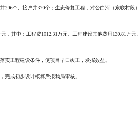
米、检查井296个、接户井370个；生态修复工程，对公白河（东联村
，其中：工程费1012.31万元、工程建设其他费用130.81万元
实工程建设条件，使项目早日竣工，发挥效益。
，完成初步设计概算后报我局审核。