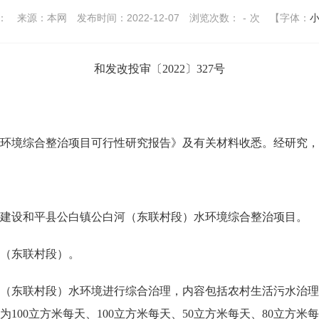
：
来源：本网
发布时间：2022-12-07
浏览次数：
-
次
【字体：
和发改投审〔2022〕327号
境综合整治项目可行性研究报告》及有关材料收悉。经研究，
设和平县公白镇公白河（东联村段）水环境综合整治项目。
（东联村段）。
东联村段）水环境进行综合治理，内容包括农村生活污水治理
0立方米每天、100立方米每天、50立方米每天、80立方米每天、