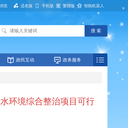
浏览
适老版
手机版
繁體版
智能机器人
政民互动
政务服务
）水环境综合整治项目可行