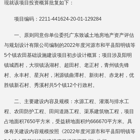
现就该项目投资概算批复如下：
项目编码：2211-441624-20-01-129284
一、原则同意你单位委托广东致诚土地房地产资产评估
与规划设计有限公司编制的2022年度河源市和平县阳明镇等
5个镇农田基础设施建设项目初步设计概算；项目涉及阳明
镇城西村，大坝镇汤湖村、超田村、老正村，青州镇先锋
村、永丰村、星兴村，浰源镇曲潭村、新街村、赤龙村，优
胜镇新石村、秀溪村共5个镇12个行政村。
二、主要建设内容及规模：水源工程、灌溉与排水工
程、农田防护工程、田间道路工程、渠系建筑物工程，项目
占地面积7650平方米，受益耕地面积约666670‬平方米。具
体有关建设内容规模按照《2022年度河源市和平县阳明镇等