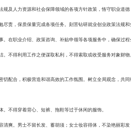
法规及人力资源和社会保障领域的各项方针政策，恪守职业道德
勉尽责，保质保量完成各项任务。刻苦钻研就业创业政策法规和
事。在职业介绍、政策咨询、补贴申领等各项服务中，确保过程
洁。不得利用工作之便谋取私利，不得索取或收受服务对象财物
密切配合，积极营造和谐高效的工作氛围。树立全局观念，共同
体。不得穿着背心、短裤、拖鞋等过于休闲的服饰。
容清爽。男士不留长发、蓄胡须；女士妆容得体，不染艳丽彩发