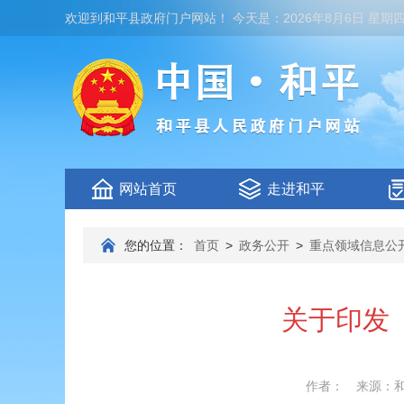
欢迎到
和平县政府门户网站
！
今天是：
2026年8月6日 星期
网站首页
走进和平
您的位置：
首页
>
政务公开
>
重点领域信息公
关于印发
作者：
来源：