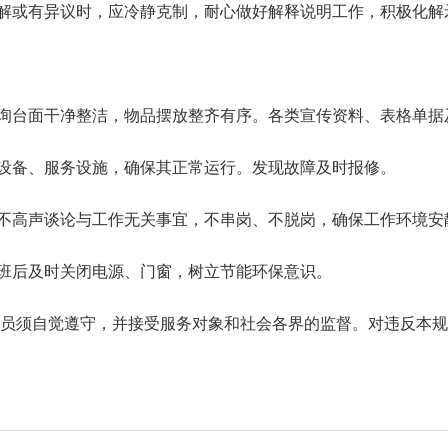
解或有异议时，应冷静克制，耐心做好解释说明工作，积极化解
询台面干净整洁，物品摆放整齐有序。各类宣传资料、表格单据
设备、服务设施，确保其正常运行。发现故障及时报修。
不高声谈论与工作无关事宜，不串岗、不脱岗，确保工作环境安
班后及时关闭电源、门窗，树立节能环保意识。
须自觉遵守，并接受服务对象和社会各界的监督。对违反本规