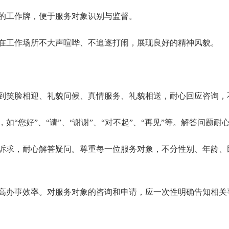
的工作牌，便于服务对象识别与监督。
在工作场所不大声喧哗、不追逐打闹，展现良好的精神风貌。
到笑脸相迎、礼貌问候、真情服务、礼貌相送，耐心回应咨询，
“您好”、“请”、“谢谢”、“对不起”、“再见”等。解答问题
诉求，耐心解答疑问。尊重每一位服务对象，不分性别、年龄、
高办事效率。对服务对象的咨询和申请，应一次性明确告知相关