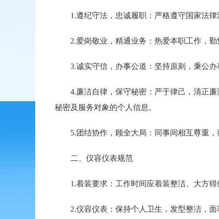
1.遵纪守法，忠诚履职：严格遵守国家法律
2.爱岗敬业，精通业务：热爱本职工作，勤
3.诚实守信，办事公道：坚持原则，秉公办
4.廉洁自律，保守秘密：严于律己，清正廉
秘密及服务对象的个人信息。
5.团结协作，顾全大局：同事间相互尊重，
二、仪容仪表规范
1.着装要求：工作时间应着装整洁、大方得
2.仪容仪表：保持个人卫生，发型整洁，面