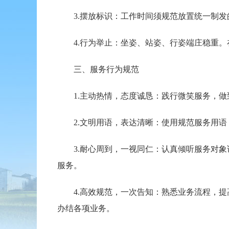
3.摆放标识：工作时间须规范放置统一制发
4.行为举止：坐姿、站姿、行姿端庄稳重。
三、服务行为规范
1.主动热情，态度诚恳：践行微笑服务，做
2.文明用语，表达清晰：使用规范服务用语，如
3.耐心周到，一视同仁：认真倾听服务对象
服务。
4.高效规范，一次告知：熟悉业务流程，提
办结各项业务。