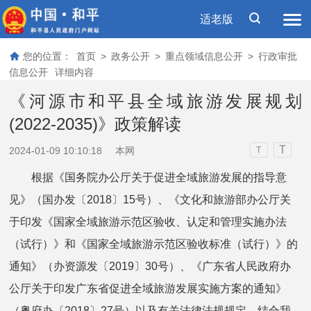
适老版
您的位置：
首页
>
政务公开
>
重点领域信息公开
>
行政审批
信息公开
详细内容
《河源市和平县全域旅游发展规划
(2022-2035)》政策解读
T
2024-01-09 10:10:18
本网
T
根据《国务院办公厅关于促进全域旅游发展的指导意
见》（国办发〔2018〕15号）、《文化和旅游部办公厅关
于印发《国家全域旅游示范区验收、认定和管理实施办法
（试行）》和《国家全域旅游示范区验收标准（试行）》的
通知》（办资源发〔2019〕30号）、《广东省人民政府办
公厅关于印发广东省促进全域旅游发展实施方案的通知》
（粤府办〔2018〕27号）以及有关法律法规规定，结合我