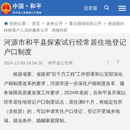
适老版
您的位置：
首页
>
政务公开
>
重点领域信息公开
>
推进面向
转移落户人员的服务公开
详细内容
河源市和平县探索试行经常居住地登记
户口制度
T
2024-12-09 16:54:26
和平县公安局
T
根据省委、省政府“百千万工程”工作部署和公安部深化
户籍制度改革的要求，河源市进一步深化户籍制度改革、服
务保障高质量发展工作要求，2024年底前，在和平县开展以
经常居住地登记户口制度试点，居住满6个月，有稳定住所
（含租赁）的，可以申请常住户口登记，登记不受城乡地
域、就业条件、婚姻家庭限制。