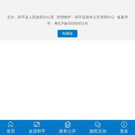
主办：和平县人民政府办公室 管理维护：和平县政务公开管理中心 备案序
号：粤ICP备05080401号
电脑版
首页
走进和平
政务公开
政民互动
更多