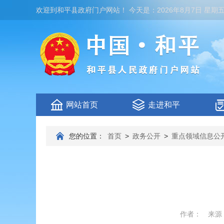
欢迎到
和平县政府门户网站
！
今天是：
2026年8月7日 星期
网站首页
走进和平
您的位置：
首页
>
政务公开
>
重点领域信息公
作者：
来源