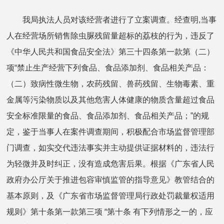
我局执法人员对该经营者进行了立案调查。经查明,当事
人在经营场所销售除虫脲残留量超标的荔枝的行为，违反了
《中华人民共和国食品安全法》第三十四条第一款第（二）
项“禁止生产经营下列食品、食品添加剂、食品相关产品：
（二）致病性微生物，农药残留、兽药残留、生物毒素、重
金属等污染物质以及其他危害人体健康的物质含量超过食品
安全标准限量的食品、食品添加剂、食品相关产品；”的规
定，鉴于当事人在案件调查期间，积极配合市场监督管理部
门调查，如实交代违法事实并主动提供证据材料的，违法行
为轻微并及时纠正，没有造成危害后果。根据《广东省人民
政府办公厅关于推进包容审慎监管的指导意见》教管结合的
基本原则，及《广东省市场监督管理局行政处罚裁量权适用
规则》第十条第一款第三项 “第十条 有下列情形之一的，应