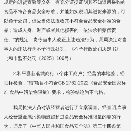
规定的进货查验等义务，有充分证据证明其不知道所采购的
食品不符合食品安全标准，并能如实说明其进货来源的，可
以免予处罚，但应当依法没收其不符合食品安全标准的食
品；造成人身、财产或者其他损害的，依法承担赔偿责
任。”的规定，责令当事人改正上述违法行为，我局决定对当
事人的违法行为不予行政处罚。《不予行政处罚决定书》
（和市监不处罚〔2025〕106号）
2.和平县新茗城商行（个体工商户）经营的本地姜，经
抽样检验，“铅”项目不符合GB 2762-2022《食品安全国家标
准 食品中污染物限量》要求，检验结论为不合格。
我局执法人员对该经营者进行了立案调查。经查明,当事
人经营重金属污染物残留超过食品安全标准限量的姜的行
为，违反了《中华人民共和国食品安全法》第三十四条第一