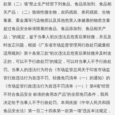
款第（二）项“禁止生产经营下列食品、食品添加剂、食品相
关产品：（二）致病性微生物，农药残留、兽药残留、生物
毒素、重金属等污染物质以及其他危害人体健康的物质含量
超过食品安全标准限量的食品、食品添加剂、食品相关产
品；”的规定，鉴于当事人初次违法且危害后果轻微，并且及
时改正问题，根据《广东省市场监督管理局行政处罚裁量权
适用规则》第十条第三款“初次违法且危害后果轻微并及时改
正的，可以不予行政处罚”的规定，可以对当事人不予行政处
罚。当事人的违法行为符合《市场监管总局关于印发市场监
管行政违法行为首违不罚、轻微免罚清单（一）的通知》的
《市场监管行政违法行为首违不罚清单（一）》第4项“经营
不符合食品安全 标准的食用农产品”的全部免罚条件，我局
决定给予当事人不予行政处罚。本局依据《中华人民共和国
食品安全法》第一百二十四条第一款第一项“违反本法规定，