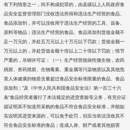
有下列情形之一，尚不构成犯罪的，由县级以上人民政府食
品安全监督管理部门没收违法所得和违法生产经营的食品、
食品添加剂，并可以没收用于违法生产经营的工具、设备、
原料等物品；违法生产经营的食品、食品添加剂货值金额不
足一万元的，并处五万元以上十万元以下罚款；货值金额一
万元以上的，并处货值金额十倍以上二十倍以下罚款；情节
严重的，吊销许可证：（一）生产经营致病性微生物，农药
残留、兽药残留、生物毒素、重金属等污染物质以及其他危
害人体健康的物质含量超过食品安全标准限量的食品、食品
添加剂；”及《中华人民共和国食品安全法》第一百三十六
条“食品经营者履行了本法规定的进货查验等义务，有充分证
据证明其不知道所采购的食品不符合食品安全标准，并能如
实说明其进货来源的，可以免予处罚，但应当依法没收其不
符合食品安全标准的食品；造成人身、财产或者其他损害