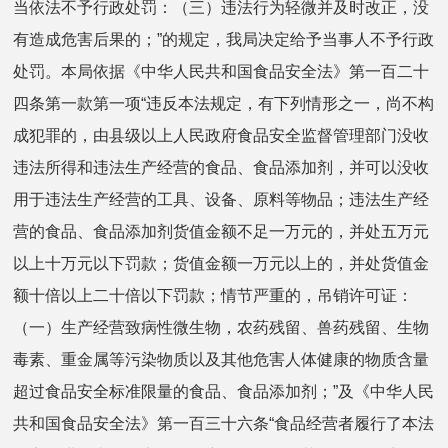
当依法不予行政处罚：（三）违法行为轻微并及时改正，没
有造成危害后果的；”的规定，我局决定给予当事人不予行政
处罚。本局依据《中华人民共和国食品安全法》第一百二十
四条第一款第一项“违反本法规定，有下列情形之一，尚不构
成犯罪的，由县级以上人民政府食品安全监督管理部门没收
违法所得和违法生产经营的食品、食品添加剂，并可以没收
用于违法生产经营的工具、设备、原料等物品；违法生产经
营的食品、食品添加剂货值金额不足一万元的，并处五万元
以上十万元以下罚款；货值金额一万元以上的，并处货值金
额十倍以上二十倍以下罚款；情节严重的，吊销许可证：
（一）生产经营致病性微生物，农药残留、兽药残留、生物
毒素、重金属等污染物质以及其他危害人体健康的物质含量
超过食品安全标准限量的食品、食品添加剂；”及《中华人民
共和国食品安全法》第一百三十六条“食品经营者履行了本法