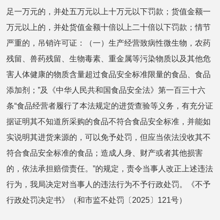
足一万元的，并处五万元以上十万元以下罚款；货值金额一
万元以上的，并处货值金额十倍以上二十倍以下罚款；情节
严重的，吊销许可证：（一）生产经营致病性微生物，农药
残留、兽药残留、生物毒素、重金属等污染物质以及其他危
害人体健康的物质含量超过食品安全标准限量的食品、食品
添加剂；”及《中华人民共和国食品安全法》第一百三十六
条“食品经营者履行了本法规定的进货查验等义务，有充分证
据证明其不知道所采购的食品不符合食品安全标准，并能如
实说明其进货来源的，可以免予处罚，但应当依法没收其不
符合食品安全标准的食品；造成人身、财产或者其他损害
的，依法承担赔偿责任。”的规定，责令当事人改正上述违法
行为，我局决定对当事人的违法行为不予行政处罚。《不予
行政处罚决定书》（和市监不处罚〔2025〕121号）