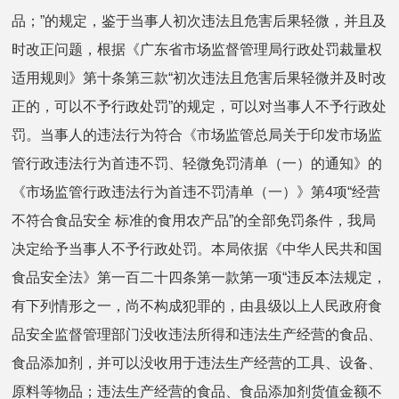
品；”的规定，鉴于当事人初次违法且危害后果轻微，并且及
时改正问题，根据《广东省市场监督管理局行政处罚裁量权
适用规则》第十条第三款“初次违法且危害后果轻微并及时改
正的，可以不予行政处罚”的规定，可以对当事人不予行政处
罚。当事人的违法行为符合《市场监管总局关于印发市场监
管行政违法行为首违不罚、轻微免罚清单（一）的通知》的
《市场监管行政违法行为首违不罚清单（一）》第4项“经营
不符合食品安全 标准的食用农产品”的全部免罚条件，我局
决定给予当事人不予行政处罚。本局依据《中华人民共和国
食品安全法》第一百二十四条第一款第一项“违反本法规定，
有下列情形之一，尚不构成犯罪的，由县级以上人民政府食
品安全监督管理部门没收违法所得和违法生产经营的食品、
食品添加剂，并可以没收用于违法生产经营的工具、设备、
原料等物品；违法生产经营的食品、食品添加剂货值金额不