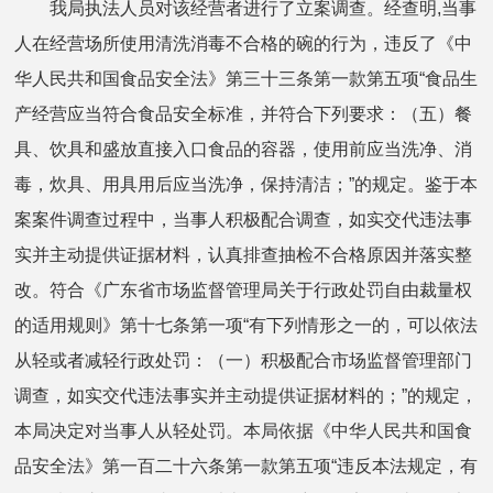
我局执法人员对该经营者进行了立案调查。经查明,当事
人在经营场所使用清洗消毒不合格的碗的行为，违反了《中
华人民共和国食品安全法》第三十三条第一款第五项“食品生
产经营应当符合食品安全标准，并符合下列要求：（五）餐
具、饮具和盛放直接入口食品的容器，使用前应当洗净、消
毒，炊具、用具用后应当洗净，保持清洁；”的规定。鉴于本
案案件调查过程中，当事人积极配合调查，如实交代违法事
实并主动提供证据材料，认真排查抽检不合格原因并落实整
改。符合《广东省市场监督管理局关于行政处罚自由裁量权
的适用规则》第十七条第一项“有下列情形之一的，可以依法
从轻或者减轻行政处罚：（一）积极配合市场监督管理部门
调查，如实交代违法事实并主动提供证据材料的；”的规定，
本局决定对当事人从轻处罚。本局依据《中华人民共和国食
品安全法》第一百二十六条第一款第五项“违反本法规定，有