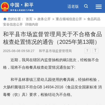
适老版
您的位置：
首页
>
政务公开
>
重点领域信息公开
>
食品药品
安全信息公开
详细内容
和平县市场监督管理局关于不合格食品
核查处置情况的通告（2025年第13期）
T
2025-08-08 09:58:27
和平县市场监督管理局
T
近期，我局在辖区内监督抽检的碗1批次，经检验不合
格，现将不合格餐具核查处置情况通告如下:
和平县林寨镇三星幼儿园使用的餐具碗，经抽样检验，
大肠杆菌项目不符合GB 14934-2016《食品安全国家标准 消
毒餐（饮）具》要求，检验结论为不合格。