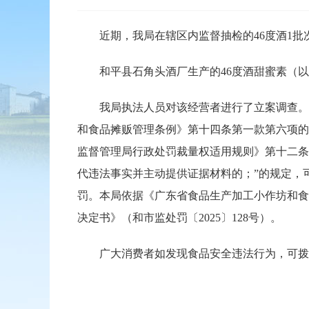
近期，我局在辖区内监督抽检的46度酒1批次
和平县石角头酒厂生产的46度酒甜蜜素（以环己
我局执法人员对该经营者进行了立案调查。经
和食品摊贩管理条例》第十四条第一款第六项的
监督管理局行政处罚裁量权适用规则》第十二条
代违法事实并主动提供证据材料的；”的规定，
罚。本局依据《广东省食品生产加工小作坊和食
决定书》（和市监处罚〔2025〕128号）。
广大消费者如发现食品安全违法行为，可拨打1