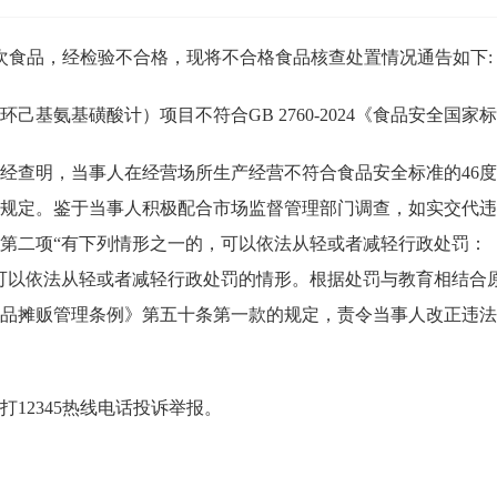
食品，经检验不合格，现将不合格食品核查处置情况通告如下:
基氨基磺酸计）项目不符合GB 2760-2024《食品安全国家
查明，当事人在经营场所生产经营不符合食品安全标准的46度
规定。鉴于当事人积极配合市场监督管理部门调查，如实交代违
第二项“有下列情形之一的，可以依法从轻或者减轻行政处罚：
可以依法从轻或者减轻行政处罚的情形。根据处罚与教育相结合
品摊贩管理条例》第五十条第一款的规定，责令当事人改正违法
2345热线电话投诉举报。