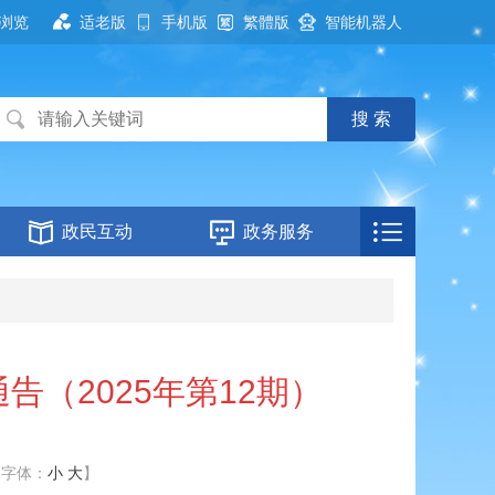
浏览
适老版
手机版
繁體版
智能机器人
政民互动
政务服务
（2025年第12期）
【字体：
小
大
】