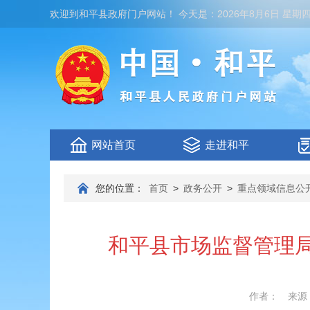
欢迎到
和平县政府门户网站
！
今天是：
2026年8月6日 星期
网站首页
走进和平
您的位置：
首页
>
政务公开
>
重点领域信息公
和平县市场监督管理局
作者：
来源